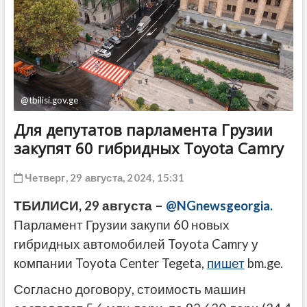
ДРУГОЕ
@tbilisi.gov.ge
Для депутатов парламента Грузии
закупят 60 гибридных Toyota Camry
Четверг, 29 августа, 2024, 15:31
ТБИЛИСИ, 29 августа –
@NGnewsgeorgia.
Парламент Грузии закупи 60 новых
гибридных автомобилей Toyota Camry у
компании Toyota Center Tegeta,
пишет
bm.ge.
Согласно договору, стоимость машин