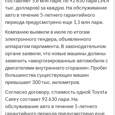
составляет 5,6 млн лари, по 92 630 лари (34,4
тыс. долларов) за каждую. На обслуживание
авто в течение 5-летнего гарантийного
периода предусмотрено
еще 1,1 млн лари.
Компанию выявили в июле по итогам
электронного тендера, объявленного
аппаратом парламента. В законодательном
органе заявили, что новые машины должны
заменить «амортизированные автомобили с
двигателями внутреннего сгорания». Пробег
большинства существующих машин
превышает 300 тыс. километров.
Согласно договору, стоимость одной Toyota
Camry составит 92 630 лари. На
обслуживание авто в течение 5-летнего
гарантийного периода предусмотрено
еще