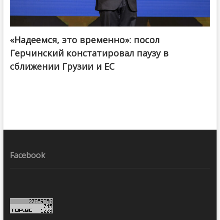
«Надеемся, это временно»: посол
Герчинский констатировал паузу в
сближении Грузии и ЕС
Facebook