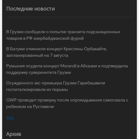
Последние новости
В Грузии сообщили о попытке транзита подсанкционных
товаров в РФ азербайджанской фурой
В Батуми отменили концерт Кристины Орбакайте,
запланированный на 7 августа
Румыния осудила концерт Morandi в Абхазии и подтвердила
поддержку суверенитета Грузии
Осужденного экс-премьера Грузии Гарибашвили
госпитализировали из тюрьмы
GWP проводит проверку после опрокидывания самосвала с
ребенком на Руставели
RSS
Архив