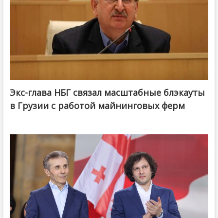
Экс-глава НБГ связал масштабные блэкауты
в Грузии с работой майнинговых ферм