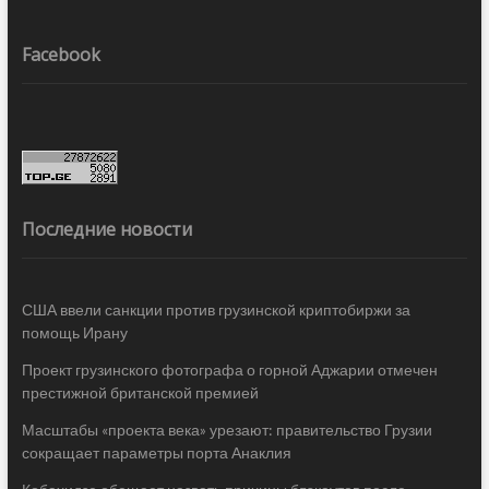
Facebook
Последние новости
США ввели санкции против грузинской криптобиржи за
помощь Ирану
Проект грузинского фотографа о горной Аджарии отмечен
престижной британской премией
Масштабы «проекта века» урезают: правительство Грузии
сокращает параметры порта Анаклия