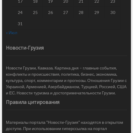
17
18
19
20
21
22
23
24
25
26
27
28
29
30
31
« Июл
Новости-Грузия
Новости Грузии, Кавказа. Картина дня – главные события,
конфликты и происшествия, политика, бизнес, экономика,
культура, спорт, комментарии и прогнозы. Отношения Грузии с
Украиной, Арменией, Азербайджаном, Турцией, Россией, США
и ЕС. Новости туризма и достопримечательности Грузии.
Правила цитирования
Материалы портала "Новости-Грузия" находятся в открытом
доступе. При использовании гиперссылка на портал