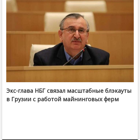
Экс-глава НБГ связал масштабные блэкауты
в Грузии с работой майнинговых ферм