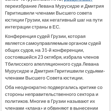
переизбрание Левана Мурусидзе и Дмитрия
Гвритишвили членами Высшего совета
юстиции Грузии, как негативный шаг на пути
интеграции страны в ЕС.
Конференция судей Грузии, которая
является самоуправляемым органом судей
общих судов, на 31-й конференции,
состоявшейся 23 октября, избрала членов
Тбилисского апелляционного суда Левана
Мурусидзе и Дмитрия Гвритишвили судьями-
членами Высшего Совета юстиции.
Оба неоднократно подвергались критике со
стороны неправительственного сектора и
политиков. Многие в Грузии называют их
членами «клана» и обвиняют в вынесении