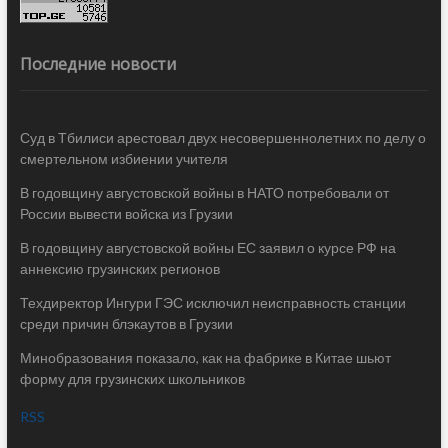
Последние новости
Суд в Тбилиси арестовал двух несовершеннолетних по делу о
смертельном избиении учителя
В годовщину августовской войны в НАТО потребовали от
России вывести войска из Грузии
В годовщину августовской войны ЕС заявил о курсе РФ на
аннексию грузинских регионов
Техдиректор Ингури ГЭС исключил неисправность станции
среди причин блэкаутов в Грузии
Минобразования показало, как на фабрике в Китае шьют
форму для грузинских школьников
RSS