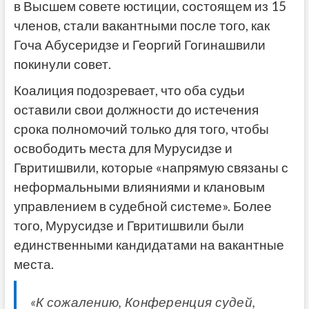
в Высшем совете юстиции, состоящем из 15
членов, стали вакантными после того, как
Гоча Абусеридзе и Георгий Гогинашвили
покинули совет.
Коалиция подозревает, что оба судьи
оставили свои должности до истечения
срока полномочий только для того, чтобы
освободить места для Мурусидзе и
Гвритишвили, которые «напрямую связаны с
неформальными влияниями и клановым
управлением в судебной системе». Более
того, Мурусидзе и Гвритишвили были
единственными кандидатами на вакантные
места.
«К сожалению, Конференция судей,