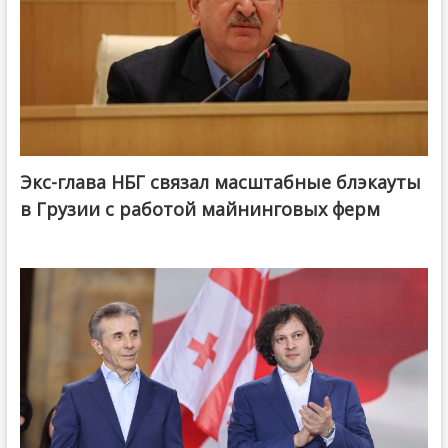
Экс-глава НБГ связал масштабные блэкауты
в Грузии с работой майнинговых ферм