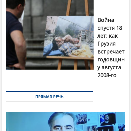
года в Тбилиси,
август 2018
года. Фото:
Война
Первый канал
спустя 18
лет: как
Грузия
встречает
годовщин
у августа
2008-го
ПРЯМАЯ РЕЧЬ