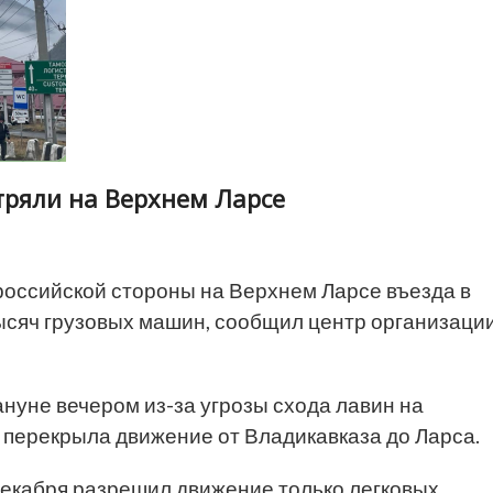
тряли на Верхнем Ларсе
российской стороны на Верхнем Ларсе въезда в
тысяч грузовых машин, сообщил центр организаци
нуне вечером из-за угрозы схода лавин на
 перекрыла движение от Владикавказа до Ларса.
декабря разрешил движение только легковых