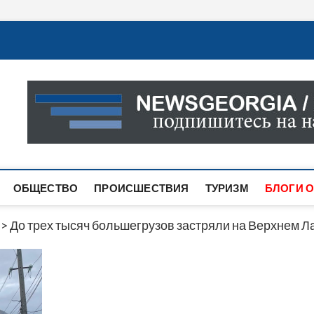
Новости Грузии
САМАЯ АКТУАЛЬНАЯ ИНФОРМАЦИЯ О СОБЫТИЯХ В 
САЙТЕ ВЫ НАЙДЕТЕ НОВОСТИ ПОЛИТИКИ, ЭКОНО
ДРУГОЕ.
ОБЩЕСТВО
ПРОИСШЕСТВИЯ
ТУРИЗМ
БЛОГИ О
>
До трех тысяч большегрузов застряли на Верхнем Л