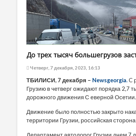
До трех тысяч большегрузов зас
Четверг, 7 декабря, 2023, 16:13
ТБИЛИСИ, 7 декабря –
Newsgeorgia.
C 
Грузию в четверг ожидают порядка 2,7 
дорожного движения С еверной Осетии.
Движение было полностью закрыто нака
территории Грузии, российская сторона
Департамент автодорог Грузии днем 7 