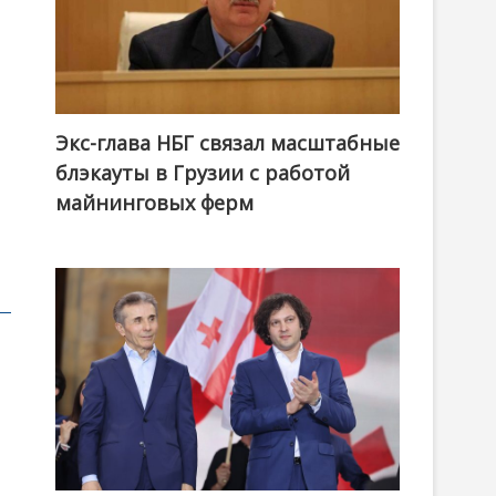
Экс-глава НБГ связал масштабные
блэкауты в Грузии с работой
майнинговых ферм