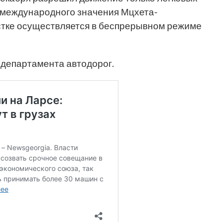
 международного значения Мцхета-
тке осуществляется в беспрерывном режиме
департамента автодорог.