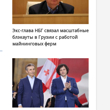
Экс-глава НБГ связал масштабные
блэкауты в Грузии с работой
майнинговых ферм