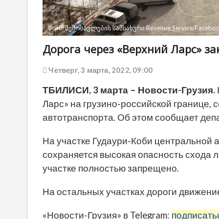
Фото: შემოსავლების სამსახური Revenue Service/Facebo
Дорога через «Верхний Ларс» за
Четверг, 3 марта, 2022, 09:00
ТБИЛИСИ, 3 марта – Новости-Грузия.
Ларс» на грузино-российской границе,
автотранспорта. Об этом сообщает деп
На участке Гудаури-Коби центральной
сохраняется высокая опасность схода л
участке полностью запрещено.
На остальных участках дороги движени
«Новости-Грузия» в Telegram:
подписать