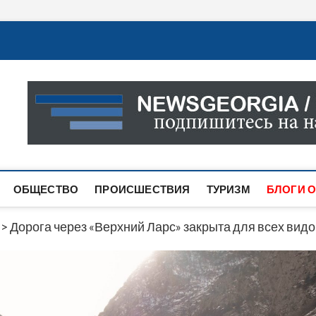
Новости Грузии
САМАЯ АКТУАЛЬНАЯ ИНФОРМАЦИЯ О СОБЫТИЯХ В 
САЙТЕ ВЫ НАЙДЕТЕ НОВОСТИ ПОЛИТИКИ, ЭКОНО
ДРУГОЕ.
ОБЩЕСТВО
ПРОИСШЕСТВИЯ
ТУРИЗМ
БЛОГИ О
>
Дорога через «Верхний Ларс» закрыта для всех вид