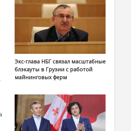
Экс-глава НБГ связал масштабные
блэкауты в Грузии с работой
майнинговых ферм
.
а