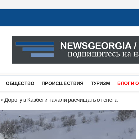
Новости Грузии
САМАЯ АКТУАЛЬНАЯ ИНФОРМАЦИЯ О СОБЫТИЯХ В 
САЙТЕ ВЫ НАЙДЕТЕ НОВОСТИ ПОЛИТИКИ, ЭКОНО
ДРУГОЕ.
ОБЩЕСТВО
ПРОИСШЕСТВИЯ
ТУРИЗМ
БЛОГИ О
>
Дорогу в Казбеги начали расчищать от снега