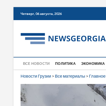
Skip
Четверг, 06 августа, 2026
to
content
ВСЕ НОВОСТИ
ПОЛИТИКА
ЭКОНОМИКА
Новости Грузии
>
Все материалы
>
Главное