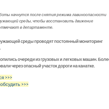
аботы начнутся после снятия режима лавиноопасности
ружающей среды, чтобы восстановить движение
 отмечают в департаменте.
ружающей среды проводят постоянный мониторинг
.
копились очереди из грузовых и легковых машин. Боле
вали через опасный участок дороги на канатке.
ся >>>
 обсудить >>>