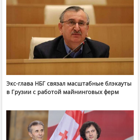
Экс-глава НБГ связал масштабные блэкауты
в Грузии с работой майнинговых ферм