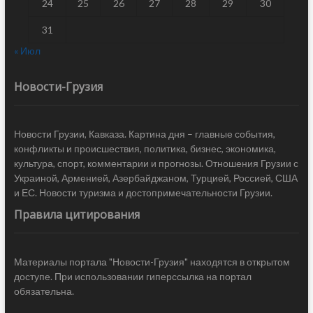
24
25
26
27
28
29
30
31
« Июл
Новости-Грузия
Новости Грузии, Кавказа. Картина дня – главные события,
конфликты и происшествия, политика, бизнес, экономика,
культура, спорт, комментарии и прогнозы. Отношения Грузии с
Украиной, Арменией, Азербайджаном, Турцией, Россией, США
и ЕС. Новости туризма и достопримечательности Грузии.
Правила цитирования
Материалы портала "Новости-Грузия" находятся в открытом
доступе. При использовании гиперссылка на портал
обязательна.