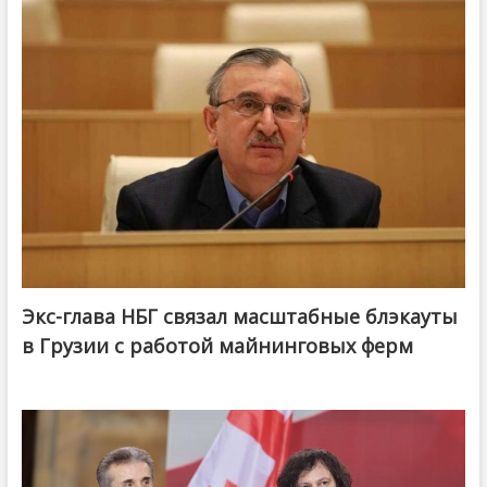
Экс-глава НБГ связал масштабные блэкауты
в Грузии с работой майнинговых ферм