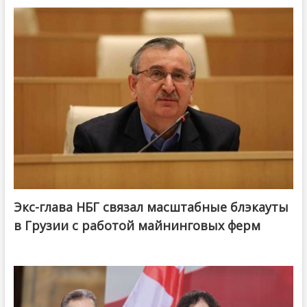
Экс-глава НБГ связал масштабные блэкауты
в Грузии с работой майнинговых ферм