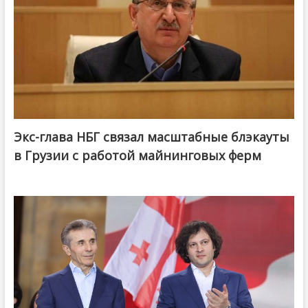
Экс-глава НБГ связал масштабные блэкауты
в Грузии с работой майнинговых ферм