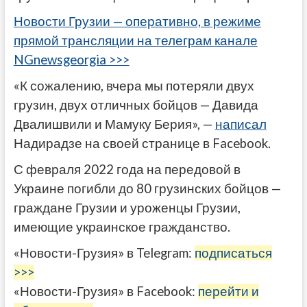
Новости Грузии — оперативно, в режиме
прямой трансляции на телеграм канале
NGnewsgeorgia >>>
«К сожалению, вчера мы потеряли двух
грузин, двух отличных бойцов — Давида
Двалишвили и Мамуку Берия», —
написал
Надирадзе на своей странице в Facebook.
С февраля 2022 года на передовой в
Украине погибли до 80 грузинских бойцов —
граждане Грузии и уроженцы Грузии,
имеющие украинское гражданство.
«Новости-Грузия» в Telegram:
подписаться
>>>
«Новости-Грузия» в Facebook:
перейти и