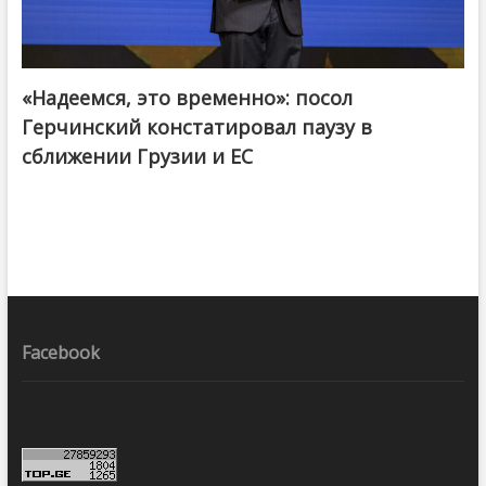
«Надеемся, это временно»: посол
Герчинский констатировал паузу в
сближении Грузии и ЕС
Facebook