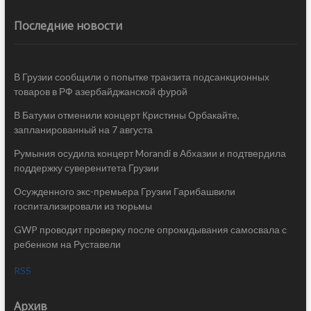
Последние новости
В Грузии сообщили о попытке транзита подсанкционных
товаров в РФ азербайджанской фурой
В Батуми отменили концерт Кристины Орбакайте,
запланированный на 7 августа
Румыния осудила концерт Morandi в Абхазии и подтвердила
поддержку суверенитета Грузии
Осужденного экс-премьера Грузии Гарибашвили
госпитализировали из тюрьмы
GWP проводит проверку после опрокидывания самосвала с
ребенком на Руставели
RSS
Архив