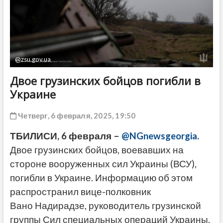
ДРУГОЕ
@zsu.gov.ua
Двое грузинских бойцов погибли в
Украине
Четверг, 6 февраля, 2025, 19:50
ТБИЛИСИ, 6 февраля –
@NGnewsgeorgia
.
Двое грузинских бойцов, воевавших на
стороне вооруженных сил Украины (ВСУ),
погибли в Украине. Информацию об этом
распространил вице-полковник
Вано Надирадзе, руководитель грузинской
группы Сил специальных операций Украины.