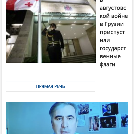
августовс
кой войне
в Грузии
приспуст
или
государст
венные
флаги
ПРЯМАЯ РЕЧЬ