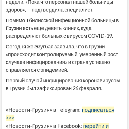
недели. «Пока что персонал нашей больницы
здоров», — подтвердила специалист.
Помимо Тбилисской инфекционной больницы в
Грузии есть еще девять клиник, куда
распределяют больных с вирусом COVID-19.
Сегодня же Эзугбая заявила, что в Грузии
«происходит контролируемый, умеренный рост
случаев инфицирования» и страна успешно
справляется с эпидемией.
Первый случай инфицирования коронавирусом
в Грузии был зафиксирован 26 февраля.
«Новости-Грузия» в Telegram:
подписаться
>>>
«Новости-Грузия» в Facebook:
перейти и