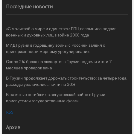
Последние новости
«С молитвой о мире и единстве»: ГПЦ вспомнила подвиг
военных и духовных лиц в войне 2008 года
МИД Грузии в годовщину войны с Россией заявил о
приверженности мирному урегулированию
Около 2% брака на экспорте: в Грузии подвели итоги 7
месяцев проверок вина
В Грузии продолжает дорожать строительство: за четыре года
расходы увеличелись почти на 30%
В память о погибших в августовской войне в Грузии
приспустили государственные флаги
RSS
Архив