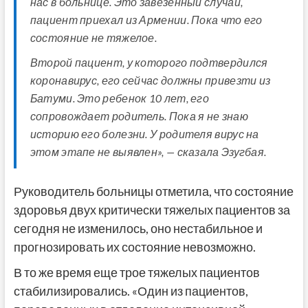
нас в больнице. Это завезенный случай,
пациент приехал из Армении. Пока что его
состояние не тяжелое.
Второй пациент, у которого подтвердился
коронавирус, его сейчас должны привезти из
Батуми. Это ребенок 10 лет, его
сопровождает родитель. Пока я не знаю
историю его болезни. У родителя вирус на
этом этапе не выявлен», — сказала Эзугбая.
Руководитель больницы отметила, что состояние
здоровья двух критически тяжелых пациентов за
сегодня не изменилось, оно нестабильное и
прогнозировать их состояние невозможно.
В то же время еще трое тяжелых пациентов
стабилизировались. «Один из пациентов,