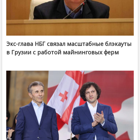
Экс-глава НБГ связал масштабные блэкауты
в Грузии с работой майнинговых ферм