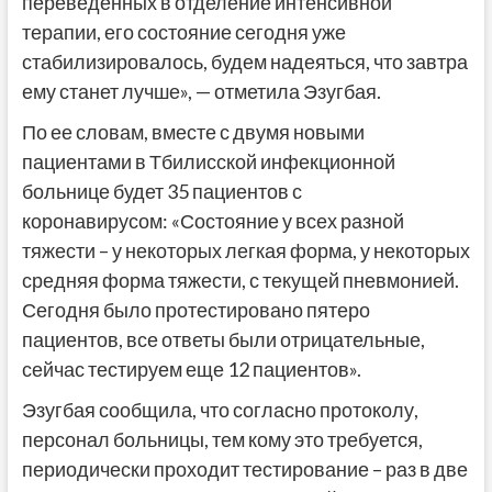
переведенных в отделение интенсивной
терапии, его состояние сегодня уже
стабилизировалось, будем надеяться, что завтра
ему станет лучше», — отметила Эзугбая.
По ее словам, вместе с двумя новыми
пациентами в Тбилисской инфекционной
больнице будет 35 пациентов с
коронавирусом: «Состояние у всех разной
тяжести – у некоторых легкая форма, у некоторых
средняя форма тяжести, с текущей пневмонией.
Сегодня было протестировано пятеро
пациентов, все ответы были отрицательные,
сейчас тестируем еще 12 пациентов».
Эзугбая сообщила, что согласно протоколу,
персонал больницы, тем кому это требуется,
периодически проходит тестирование – раз в две