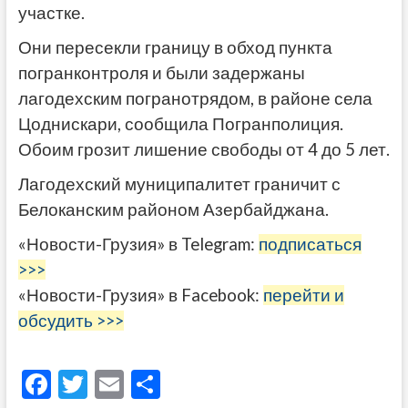
участке.
Они пересекли границу в обход пункта
погранконтроля и были задержаны
лагодехским погранотрядом, в районе села
Цоднискари, сообщила Погранполиция.
Обоим грозит лишение свободы от 4 до 5 лет.
Лагодехский муниципалитет граничит с
Белоканским районом Азербайджана.
«Новости-Грузия» в Telegram:
подписаться
>>>
«Новости-Грузия» в Facebook:
перейти и
обсудить >>>
F
T
E
О