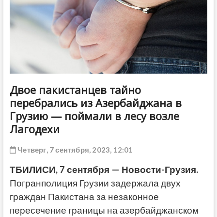
ДРУГОЕ
Двое пакистанцев тайно
перебрались из Азербайджана в
Грузию — поймали в лесу возле
Лагодехи
Четверг, 7 сентября, 2023, 12:01
ТБИЛИСИ, 7 сентября — Новости-Грузия.
Погранполиция Грузии задержала двух
граждан Пакистана за незаконное
пересечение границы на азербайджанском