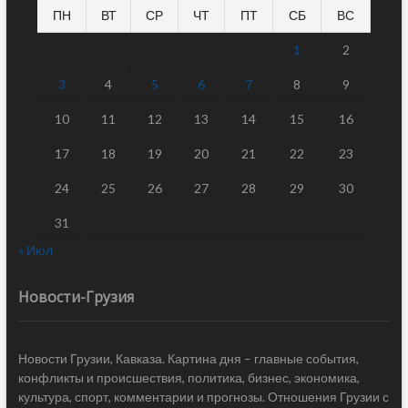
ПН
ВТ
СР
ЧТ
ПТ
СБ
ВС
1
2
3
4
5
6
7
8
9
10
11
12
13
14
15
16
17
18
19
20
21
22
23
24
25
26
27
28
29
30
31
« Июл
Новости-Грузия
Новости Грузии, Кавказа. Картина дня – главные события,
конфликты и происшествия, политика, бизнес, экономика,
культура, спорт, комментарии и прогнозы. Отношения Грузии с