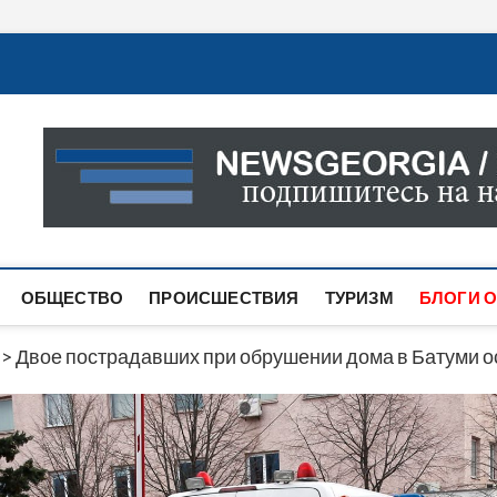
Новости Грузии
САМАЯ АКТУАЛЬНАЯ ИНФОРМАЦИЯ О СОБЫТИЯХ В 
САЙТЕ ВЫ НАЙДЕТЕ НОВОСТИ ПОЛИТИКИ, ЭКОНО
ДРУГОЕ.
ОБЩЕСТВО
ПРОИСШЕСТВИЯ
ТУРИЗМ
БЛОГИ О
>
Двое пострадавших при обрушении дома в Батуми о