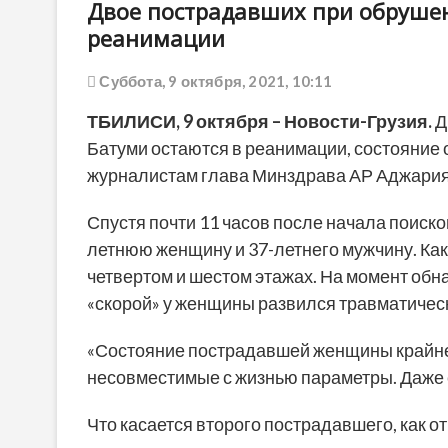
Двое пострадавших при обрушен
реанимации
Суббота, 9 октября, 2021, 10:11
ТБИЛИСИ, 9 октября – Новости-Грузия.
Д
Батуми остаются в реанимации, состояние 
журналистам глава Минздрава АР Аджария
Спустя почти 11 часов после начала поиско
летнюю женщину и 37-летнего мужчину. Как
четвертом и шестом этажах. На момент обн
«скорой» у женщины развился травматическ
«Состояние пострадавшей женщины крайне 
несовместимые с жизнью параметры. Даже с
Что касается второго пострадавшего, как 