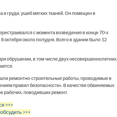
а и груди, ушиб мягких тканей. Он помещен в
рестраивался с момента возведения в конце 70-х
 8 октября около полудня. Всего в здании было 12
 при обрушении, в том числе двух несовершеннолетних
ается.
стали ремонтно-строительные работы, проводимые в
ением правил безопасности». В качестве обвиняемых
е рабочих, поводивших ремонт.
ся >>>
 обсудить >>>