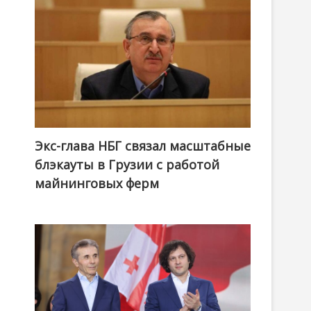
Экс-глава НБГ связал масштабные
блэкауты в Грузии с работой
майнинговых ферм