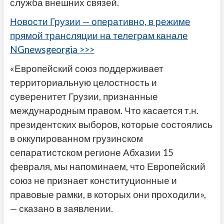
служба внешних связей.
Новости Грузии — оперативно, в режиме
прямой трансляции на телеграм канале
NGnewsgeorgia >>>
«Европейский союз поддерживает
территориальную целостность и
суверенитет Грузии, признанные
международным правом. Что касается т.н.
президентских выборов, которые состоялись
в оккупированном грузинском
сепаратистском регионе Абхазии 15
февраля, мы напоминаем, что Европейский
союз не признает конституционные и
правовые рамки, в которых они проходили»,
— сказано в заявлении.