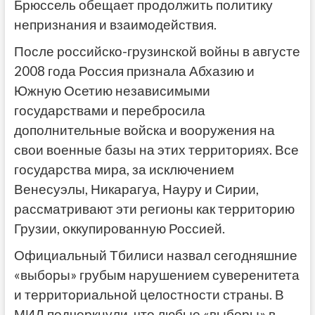
Брюссель обещает продолжить политику
непризнания и взаимодействия.
После российско-грузинской войны в августе
2008 года Россия признала Абхазию и
Южную Осетию независимыми
государствами и перебросила
дополнительные войска и вооружения на
свои военные базы на этих территориях. Все
государства мира, за исключением
Венесуэлы, Никарагуа, Науру и Сирии,
рассматривают эти регионы как территорию
Грузии, оккупированную Россией.
Официальный Тбилиси назвал сегодняшние
«выборы» грубым нарушением суверенитета
и территориальной целостности страны. В
МИД подчеркнули, что любые «выборы» в