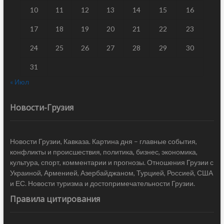
10
11
12
13
14
15
16
17
18
19
20
21
22
23
24
25
26
27
28
29
30
31
« Июл
Новости-Грузия
Новости Грузии, Кавказа. Картина дня – главные события,
конфликты и происшествия, политика, бизнес, экономика,
культура, спорт, комментарии и прогнозы. Отношения Грузии с
Украиной, Арменией, Азербайджаном, Турцией, Россией, США
и ЕС. Новости туризма и достопримечательности Грузии.
Правила цитирования