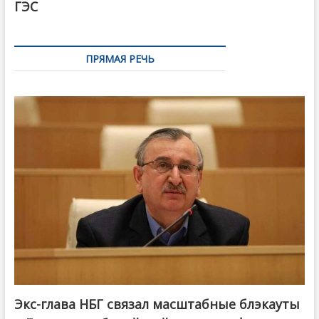
ГЭС
ПРЯМАЯ РЕЧЬ
Экс-глава НБГ связал масштабные блэкауты