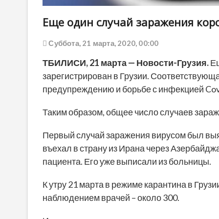
Еще один случай заражения кор
Суббота, 21 марта, 2020, 00:00
ТБИЛИСИ, 21 марта — Новости-Грузия.
Ещ
зарегистрирован в Грузии. Соответствую
предупреждению и борьбе с инфекцией Cov
Таким образом, общее число случаев зараже
Первый случай заражения вирусом был выя
въехал в страну из Ирана через Азербайдж
пациента. Его уже выписали из больницы.
К утру 21 марта в режиме карантина в Грузи
наблюдением врачей – около 300.