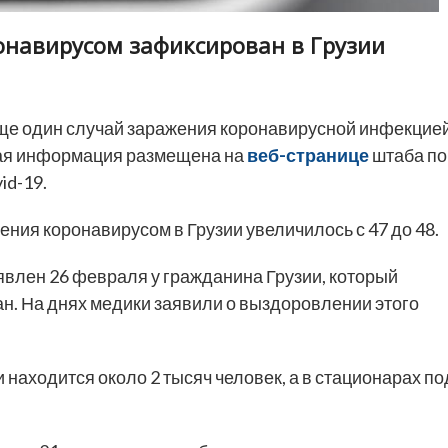
онавирусом зафиксирован в Грузии
е один случай заражения коронавирусной инфекцие
щая информация размещена на
веб-странице
штаба по
id-19.
ния коронавирусом в Грузии увеличилось с 47 до 48.
влен 26 февраля у гражданина Грузии, который
ан. На днях медики заявили о выздоровлении этого
и находится около 2 тысяч человек, а в стационарах по