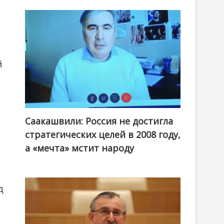
й
Саакашвили: Россия не достигла
стратегических целей в 2008 году,
а «мечта» мстит народу
д