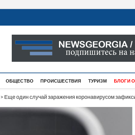
Новости Грузии
САМАЯ АКТУАЛЬНАЯ ИНФОРМАЦИЯ О СОБЫТИЯХ В 
САЙТЕ ВЫ НАЙДЕТЕ НОВОСТИ ПОЛИТИКИ, ЭКОНО
ДРУГОЕ.
ОБЩЕСТВО
ПРОИСШЕСТВИЯ
ТУРИЗМ
БЛОГИ О
>
Еще один случай заражения коронавирусом зафикси