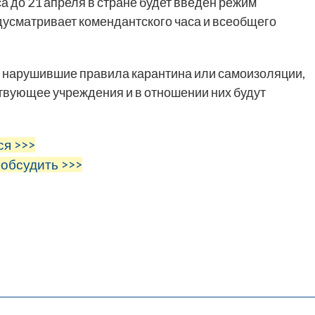
а до 21 апреля в стране будет введен режим
дусматривает комендантского часа и всеобщего
 нарушившие правила карантина или самоизоляции,
твующее учреждения и в отношении них будут
ся >>>
 обсудить >>>