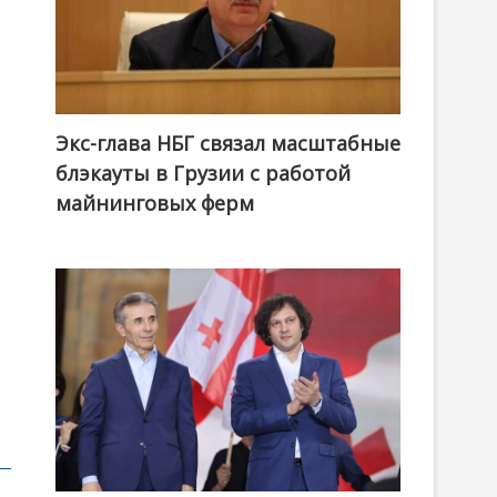
Экс-глава НБГ связал масштабные
блэкауты в Грузии с работой
майнинговых ферм