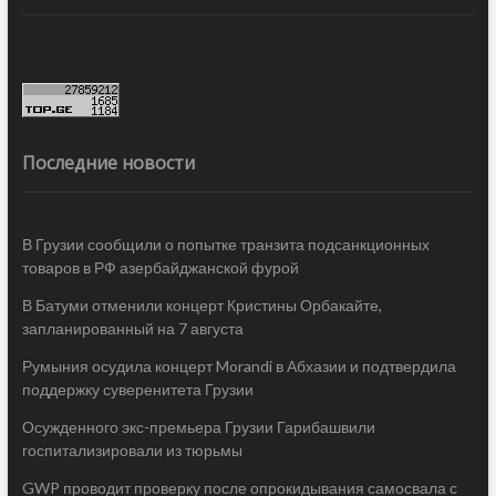
Последние новости
В Грузии сообщили о попытке транзита подсанкционных
товаров в РФ азербайджанской фурой
В Батуми отменили концерт Кристины Орбакайте,
запланированный на 7 августа
Румыния осудила концерт Morandi в Абхазии и подтвердила
поддержку суверенитета Грузии
Осужденного экс-премьера Грузии Гарибашвили
госпитализировали из тюрьмы
GWP проводит проверку после опрокидывания самосвала с