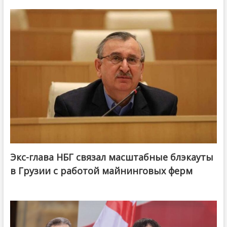
Экс-глава НБГ связал масштабные блэкауты
в Грузии с работой майнинговых ферм