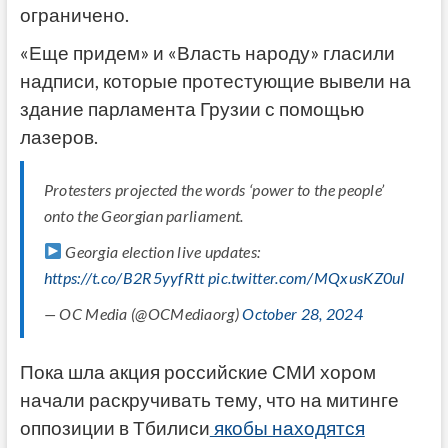
ограничено.
«Еще придем» и «Власть народу» гласили
надписи, которые протестующие вывели на
здание парламента Грузии с помощью
лазеров.
Protesters projected the words ‘power to the people’
onto the Georgian parliament.
Georgia election live updates:
https://t.co/B2R5yyfRtt
pic.twitter.com/MQxusKZ0uI
— OC Media (@OCMediaorg)
October 28, 2024
Пока шла акция российские СМИ хором
начали раскручивать тему, что на митинге
оппозиции в Тбилиси
якобы находятся