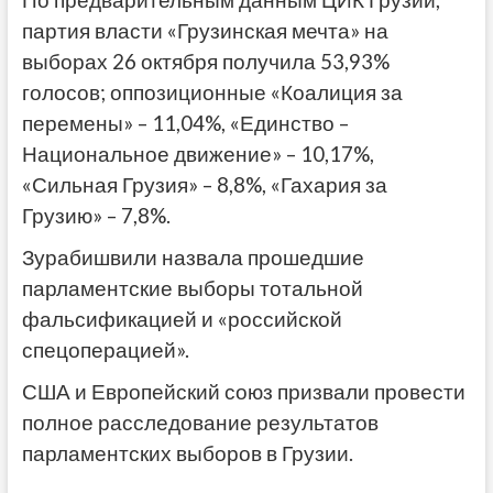
партия власти «Грузинская мечта» на
выборах 26 октября получила 53,93%
голосов; оппозиционные «Коалиция за
перемены» – 11,04%, «Единство –
Национальное движение» – 10,17%,
«Сильная Грузия» – 8,8%, «Гахария за
Грузию» – 7,8%.
Зурабишвили назвала прошедшие
парламентские выборы тотальной
фальсификацией и «российской
спецоперацией».
США и Европейский союз призвали провести
полное расследование результатов
парламентских выборов в Грузии.