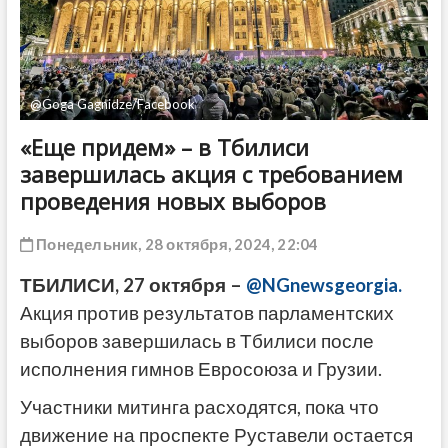
ДРУГОЕ
@Goga Gagnidze/Facebook
«Еще придем» – в Тбилиси
завершилась акция с требованием
проведения новых выборов
Понедельник, 28 октября, 2024, 22:04
ТБИЛИСИ, 27 октября –
@NGnewsgeorgia.
Акция против результатов парламентских
выборов завершилась в Тбилиси после
исполнения гимнов Евросоюза и Грузии.
Участники митинга расходятся, пока что
движение на проспекте Руставели остается