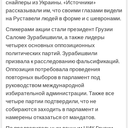
снайперы из Украины. «Источники»
рассказывали им, что своими глазами видели
на Руставели людей в форме и с шевронами.
Спикерами акции стали президент Грузии
Саломе Зурабишвили, а также лидеры
четырех основных оппозиционных
политических партий. Зурабишвили
призвала к расследованию фальсификаций.
Оппозиция потребовала проведения
повторных выборов в парламент под
руководством международной
избирательной администрации. Также все
четыре партии подтвердили, что не
собираются заходить в парламент и
намерены отказаться от мандатов.
По предварительным данным ЦИК Грузии,