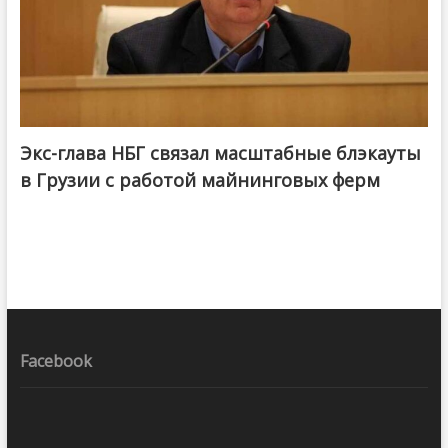
Экс-глава НБГ связал масштабные блэкауты
в Грузии с работой майнинговых ферм
Facebook