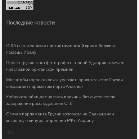
Последние новости
США ввели санкции против грузинской криптобиржи за
помощь Ирану
Проект грузинского фотографа о горной Аджарии отмечен
престижной британской премией
Масштабы «проекта века» урезают: правительство Грузии
сокращает параметры порта Анаклия
Кобахидзе обещает назвать причины блэкаутов после
завершения расследования СГБ
Спикер парламента Грузии возложил на Саакашвили
косвенную вину за вторжение РФ в Украину
RSS