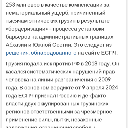
253 млн евро в качестве компенсации за
нематериальный ущерб, причиненный
тысячам этнических грузин в результате
«бордеризации» – процесса установки
барьеров на административных границах
Абхазии и Южной Осетии. Это следует из
решения, обнародованного
на сайте ЕСПЧ.
Грузия подала иск против РФ в 2018 году. Он
касался систематических нарушений прав
человека на линии разграничения с 2009
года. В основном вердикте от 9 апреля 2024
года ЕСПЧ признал Россию и де-факто
власти двух оккупированных грузинских
регионов ответственными за чрезмерное
применение силы, пытки, незаконные
задержания, ограничения свободы