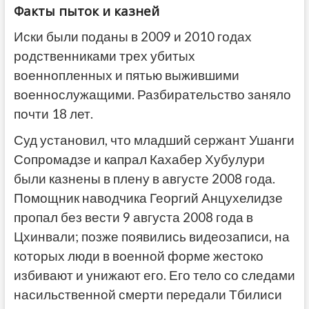
Факты пыток и казней
Иски были поданы в 2009 и 2010 годах
родственниками трех убитых
военнопленных и пятью выжившими
военнослужащими. Разбирательство заняло
почти 18 лет.
Суд установил, что младший сержант Ушанги
Сопромадзе и капрал Кахабер Хубулури
были казнены в плену в августе 2008 года.
Помощник наводчика Георгий Анцухелидзе
пропал без вести 9 августа 2008 года в
Цхинвали; позже появились видеозаписи, на
которых люди в военной форме жестоко
избивают и унижают его. Его тело со следами
насильственной смерти передали Тбилиси