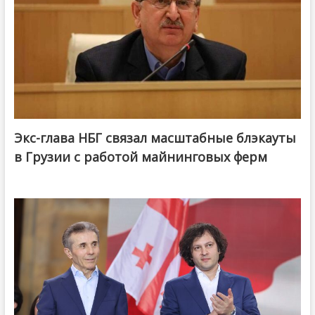
Экс-глава НБГ связал масштабные блэкауты
в Грузии с работой майнинговых ферм