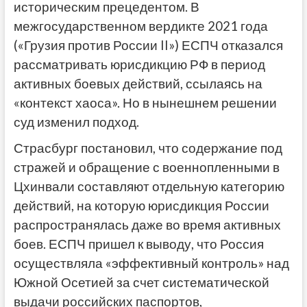
историческим прецедентом. В
межгосударственном вердикте 2021 года
(«Грузия против России II») ЕСПЧ отказался
рассматривать юрисдикцию РФ в период
активных боевых действий, ссылаясь на
«контекст хаоса». Но в нынешнем решении
суд изменил подход.
Страсбург постановил, что содержание под
стражей и обращение с военнопленными в
Цхинвали составляют отдельную категорию
действий, на которую юрисдикция России
распространялась даже во время активных
боев. ЕСПЧ пришел к выводу, что Россия
осуществляла «эффективный контроль» над
Южной Осетией за счет систематической
выдачи российских паспортов,