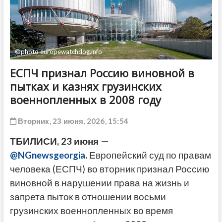
ДРУГОЕ
©photo europewatchdog.info
ЕСПЧ признал Россию виновной в
пытках и казнях грузинских
военнопленных в 2008 году
Вторник, 23 июня, 2026, 15:54
ТБИЛИСИ, 23 июня —
@NGnewsgeorgia
.
Европейский суд по правам
человека (ЕСПЧ) во вторник признал Россию
виновной в нарушении права на жизнь и
запрета пыток в отношении восьми
грузинских военнопленных во время