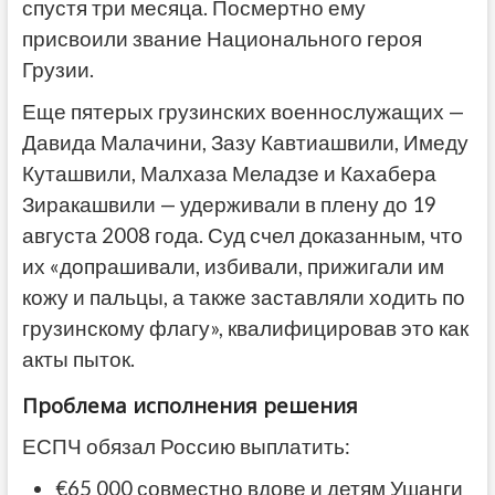
спустя три месяца. Посмертно ему
присвоили звание Национального героя
Грузии.
Еще пятерых грузинских военнослужащих —
Давида Малачини, Зазу Кавтиашвили, Имеду
Куташвили, Малхаза Меладзе и Кахабера
Зиракашвили — удерживали в плену до 19
августа 2008 года. Суд счел доказанным, что
их «допрашивали, избивали, прижигали им
кожу и пальцы, а также заставляли ходить по
грузинскому флагу», квалифицировав это как
акты пыток.
Проблема исполнения решения
ЕСПЧ обязал Россию выплатить:
€65 000 совместно вдове и детям Ушанги