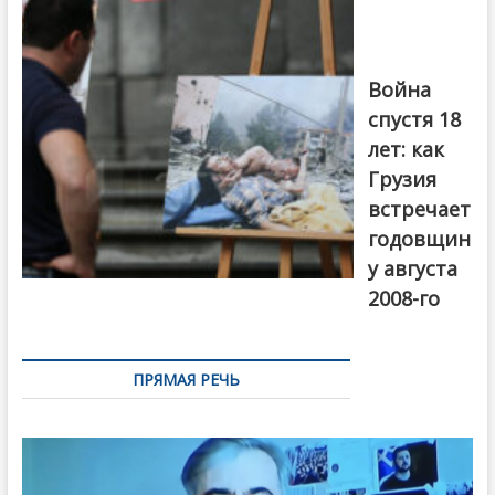
войны 2008
года в Тбилиси,
август 2018
года. Фото:
Война
Первый канал
спустя 18
лет: как
Грузия
встречает
годовщин
у августа
2008-го
ПРЯМАЯ РЕЧЬ