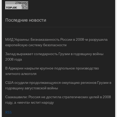
Последние новости
МИД Украины: Безнаказанность России в 2008-м разрушила
европейскую систему безопасности
Запад выражает солидарность Грузии в годовщину войны
2008 года
В Аджарии накрыли крупное подпольное производство
элитного алкоголя
США осудили продолжающуюся оккупацию регионов Грузии в
годовщину августовской войны
Саакашвили: Россия не достигла стратегических целей в 2008
году, а «мечта» мстит народу
RSS