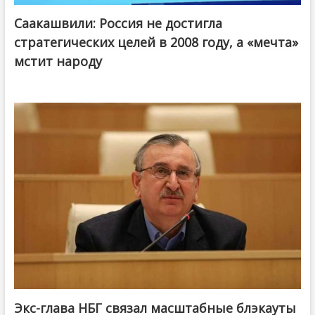
Саакашвили: Россия не достигла
стратегических целей в 2008 году, а «мечта»
мстит народу
Экс-глава НБГ связал масштабные блэкауты