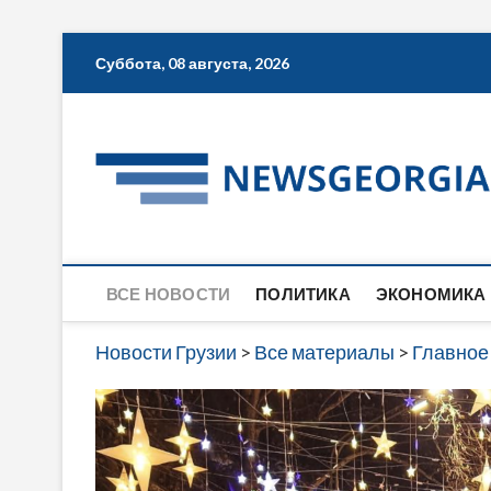
Skip
Суббота, 08 августа, 2026
to
content
ВСЕ НОВОСТИ
ПОЛИТИКА
ЭКОНОМИКА
Новости Грузии
>
Все материалы
>
Главное