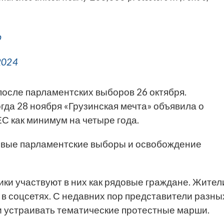
b
2024
после парламентских выборов 26 октября.
гда 28 ноября «Грузинская мечта» объявила о
С как минимум на четыре года.
овые парламентские выборы и освобождение
ики участвуют в них как рядовые граждане. Жител
 в соцсетях. С недавних пор представители разны
и устраивать тематические протестные марши.