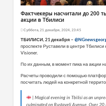
Фактчекеры насчитали до 200 т
акции в Тбилиси
Суббота, 21 декабря, 2024, 23:45
ТБИЛИСИ, 21 декабря –
@NGnewsgeorg
проспекте Руставели в центре Тбилиси 
Visioner.
По их данным, в момент пика на акции н
Расчеты проводили с помощью платформ
посчитать людей на конкретной террито
| Magical evening in Tbilisi as an unp
culminated on Rustaveli Avenue. Over 20 