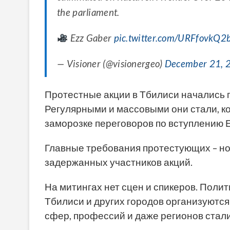
the parliament.
Ezz Gaber
pic.twitter.com/URFfovkQ2
— Visioner (@visionergeo)
December 21, 
Протестные акции в Тбилиси начались 
Регулярными и массовыми они стали, ко
заморозке переговоров по вступлению Е
Главные требования протестующих – н
задержанных участников акций.
На митингах нет сцен и спикеров. Полит
Тбилиси и других городов организуются
сфер, профессий и даже регионов стал