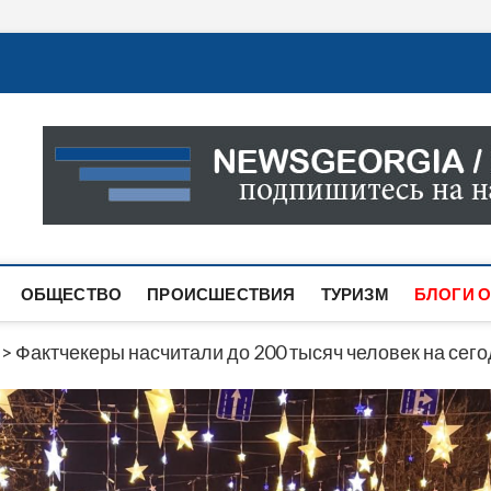
Новости Грузии
САМАЯ АКТУАЛЬНАЯ ИНФОРМАЦИЯ О СОБЫТИЯХ В 
САЙТЕ ВЫ НАЙДЕТЕ НОВОСТИ ПОЛИТИКИ, ЭКОНО
ДРУГОЕ.
ОБЩЕСТВО
ПРОИСШЕСТВИЯ
ТУРИЗМ
БЛОГИ О
>
Фактчекеры насчитали до 200 тысяч человек на сег