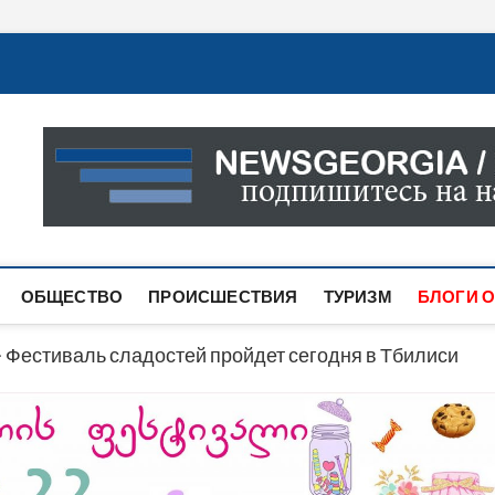
Новости Грузии
САМАЯ АКТУАЛЬНАЯ ИНФОРМАЦИЯ О СОБЫТИЯХ В 
САЙТЕ ВЫ НАЙДЕТЕ НОВОСТИ ПОЛИТИКИ, ЭКОНО
ДРУГОЕ.
ОБЩЕСТВО
ПРОИСШЕСТВИЯ
ТУРИЗМ
БЛОГИ О
>
Фестиваль сладостей пройдет сегодня в Тбилиси