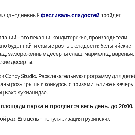
я.
Однодневный
фестиваль сладостей
пройдет
паний – это пекарни, кондитерские, производители
но будет найти самые разные сладости: бельгийские
ад, замороженные десерты слаш, мармелад, варенья,
ские десерты.
и Candy Studio. Развлекательную программу для дете
ны розыгрыши и конкурсы с призами. Ближе к вечеру 
ц Каха Кухианидзе.
 площади парка и продлится весь день, до 20:00.
й раз. Его цель – популяризация грузинских