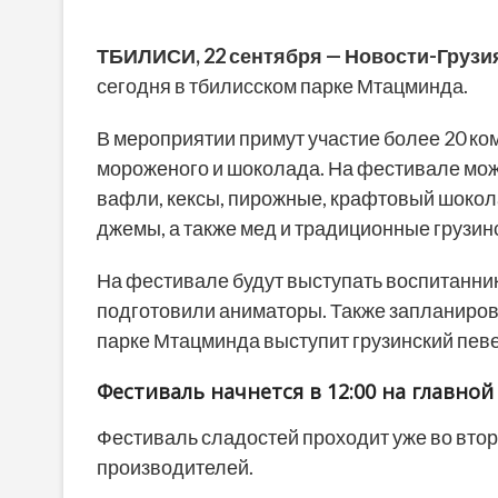
ТБИЛИСИ, 22 сентября — Новости-Грузи
сегодня в тбилисском парке Мтацминда.
В мероприятии примут участие более 20 ком
мороженого и шоколада. На фестивале мож
вафли, кексы, пирожные, крафтовый шокол
джемы, а также мед и традиционные грузин
На фестивале будут выступать воспитанник
подготовили аниматоры. Также запланирова
парке Мтацминда выступит грузинский певе
Фестиваль начнется в 12:00 на главной
Фестиваль сладостей проходит уже во второ
производителей.