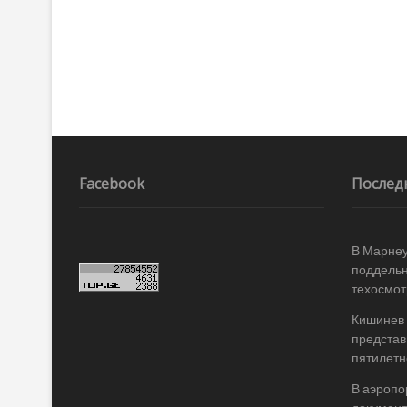
Facebook
Послед
В Марнеу
поддельн
техосмот
Кишинев 
представ
пятилетн
В аэропо