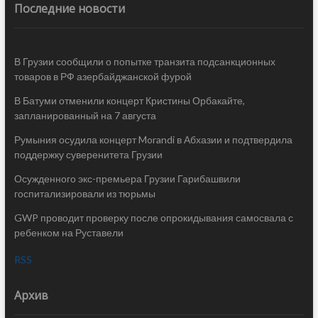
Последние новости
В Грузии сообщили о попытке транзита подсанкционных
товаров в РФ азербайджанской фурой
В Батуми отменили концерт Кристины Орбакайте,
запланированный на 7 августа
Румыния осудила концерт Morandi в Абхазии и подтвердила
поддержку суверенитета Грузии
Осужденного экс-премьера Грузии Гарибашвили
госпитализировали из тюрьмы
GWP проводит проверку после опрокидывания самосвала с
ребенком на Руставели
RSS
Архив