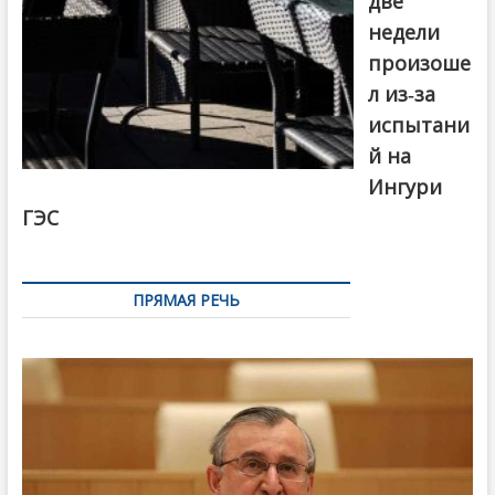
две
недели
произоше
л из-за
испытани
й на
Ингури
ГЭС
ПРЯМАЯ РЕЧЬ