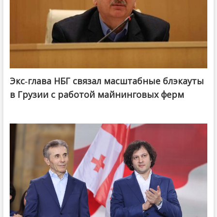
Экс-глава НБГ связал масштабные блэкауты
в Грузии с работой майнинговых ферм