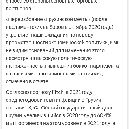
спроса со стороны основных торговых
партнеров.
«Переизбрание «Грузинской мечты» (после
парламентских выборов в октябре 2020 года)
укрепляет наши ожидания по поводу
преемственности экономической политики, и мы
не видим оснований для изменения этого,
несмотря на высокую политическую
напряженность и нынешний бойкот парламента
ключевыми оппозиционными партиями», —
отмечено в отчете.
Согласно прогнозу Fitch, в 2021 году
среднегодовой темп инфляции в Грузии
составит 3,5%. Общий государственный долг
Грузии, увеличившийся в 2020 году до 60,4%
ВВП, останется на этом уровне и в 2021 году, а