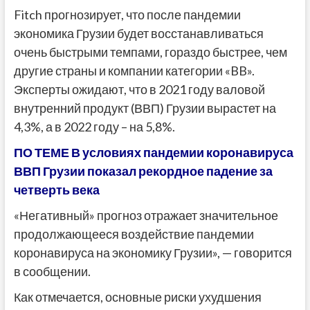
Fitch прогнозирует, что после пандемии
экономика Грузии будет восстанавливаться
очень быстрыми темпами, гораздо быстрее, чем
другие страны и компании категории «BB».
Эксперты ожидают, что в 2021 году валовой
внутренний продукт (ВВП) Грузии вырастет на
4,3%, а в 2022 году – на 5,8%.
ПО ТЕМЕ В условиях пандемии коронавируса
ВВП Грузии показал рекордное падение за
четверть века
«Негативный» прогноз отражает значительное
продолжающееся воздействие пандемии
коронавируса на экономику Грузии», — говорится
в сообщении.
Как отмечается, основные риски ухудшения