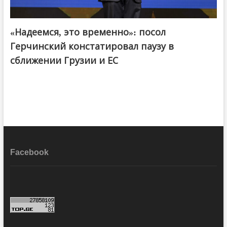
«Надеемся, это временно»: посол
Герчинский констатировал паузу в
сближении Грузии и ЕС
Facebook