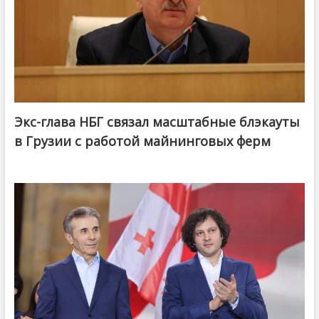
Экс-глава НБГ связал масштабные блэкауты
в Грузии с работой майнинговых ферм