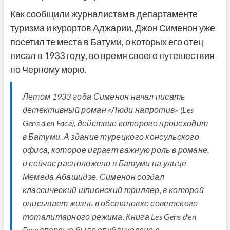
Как сообщили журналистам в департаменте
туризма и курортов Аджарии, Джон Сименон уже
посетил те места в Батуми, о которых его отец
писал в 1933 году, во время своего путешествия
по Черному морю.
Летом 1933 года Сименон начал писать
детективный роман «Люди напротив» (Les
Gens d’en Face), действие которого происходит
в Батуми. А здание турецкого консульского
офиса, которое играет важную роль в романе,
и сейчас расположено в Батуми на улице
Мемеда Абашидзе. Сименон создал
классический шпионский триллер, в которой
описывает жизнь в обстановке советского
тоталитарного режима. Книга Les Gens d’en
Face впервые была опубликована в