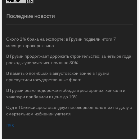
Последние новости
Около 2% брака на экспорте: в Грузии подвели итоги 7
месяцев проверок вина
В Грузии продолжает дорожать строительство: за четыре года
расходы увеличелись почти на 30%
В память о погибших в августовской войне в Грузии
приспустили государственные флаги
В Грузии резко подорожали обеды в ресторанах: хинкали и
хачапури прибавили в цене до 10%
Суд в Тбилиси арестовал двух несовершеннолетних по делу о
смертельном избиении учителя
RSS