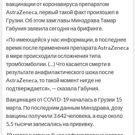
вакцинации от коронавируса препаратом
AstraZeneca, первый такой факт произошел в
Грузии. Об этом замглавы Минздрава Тамар
Габуния заявила сегодня на брифинге.
«По имеющейся у нас информации, в последнее
время после применения препарата AstraZeneca
в мире происходили осложнения типа
тромбоэмболии. (…) Что касается смерти в
результате анафилактического шока после
AstraZeneca, то такой момент нигде не
подтверждается», — сказала Габуния.
Вакцинация от COVID-19 началась в Грузии 15
марта. По последним данным Минздрава, дозу
вакцины получили 3 642 человека, а еще около
5,5 тысячи записались на прививку.