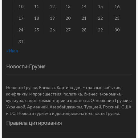
10
11
12
13
14
15
16
17
18
19
20
21
22
23
24
25
26
27
28
29
30
31
« Июл
Новости-Грузия
Новости Грузии, Кавказа. Картина дня – главные события,
конфликты и происшествия, политика, бизнес, экономика,
культура, спорт, комментарии и прогнозы. Отношения Грузии с
Украиной, Арменией, Азербайджаном, Турцией, Россией, США
и ЕС. Новости туризма и достопримечательности Грузии.
Правила цитирования