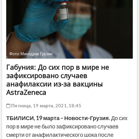
ДРУГОЕ
Фото: Минздрав Грузии
Габуния: До сих пор в мире не
зафиксировано случаев
анафилаксии из-за вакцины
AstraZeneca
Пятница, 19 марта, 2021, 18:45
ТБИЛИСИ, 19 марта – Новости-Грузия.
До сих
пор в мире не было зафиксировано случаев
смерти от анафилактического шока после