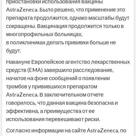
приостановки использования вакцины
AstraZeneca. Было решено, что применение это
препарата продолжится, однако масштабы будут
сокращены. Вакцинация продолжится только в
многопрофильных больницах,
в поликлиниках делать прививки больше не
будут.
Накануне Европейское агентство лекарственных
средств (EMA) завершило расследование,
начатое на фоне сообщений о появлении
тромбов у привившихся препаратом
AstraZeneca. В заключительном отчете
говорилось, что данная вакцина безопасна и
эффективна, а преимущества от ее
использования перевешивают риски.
Согласно информации на сайте AstraZeneca, по