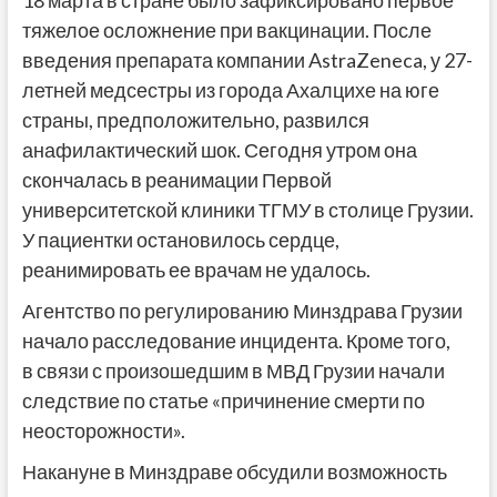
18 марта в стране было зафиксировано первое
тяжелое осложнение при вакцинации. После
введения препарата компании AstraZeneca, у 27-
летней медсестры из города Ахалцихе на юге
страны, предположительно, развился
анафилактический шок. Сегодня утром она
скончалась в реанимации Первой
университетской клиники ТГМУ в столице Грузии.
У пациентки остановилось сердце,
реанимировать ее врачам не удалось.
Агентство по регулированию Минздрава Грузии
начало расследование инцидента. Кроме того,
в связи с произошедшим в МВД Грузии начали
следствие по статье «причинение смерти по
неосторожности».
Накануне в Минздраве обсудили возможность