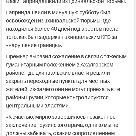
Важи Гаприндашвили из цхинвальской тюрьмы.
Гаприндашвили в минувшую субботу был
освобожден из цхинвальской тюрьмы, где
находился более 40 дней под арестом после
того, как был задержан цхинвальским КГБ за
«нарушение границы».
Премьер выразил сожаление в связи с тяжелым
гуманитарным положением в Ахалгорском
районе, где цхинвальские власти решили
закрыть переходные пункты для местных
жителей, из-за чего они не могут приехать в те
районы Грузии, которые контролируются
центральными властями.
«К счастью, мирно завершилось незаконное
заключение грузинского врача, однако мы не
должны забывать, с каким сопротивлением