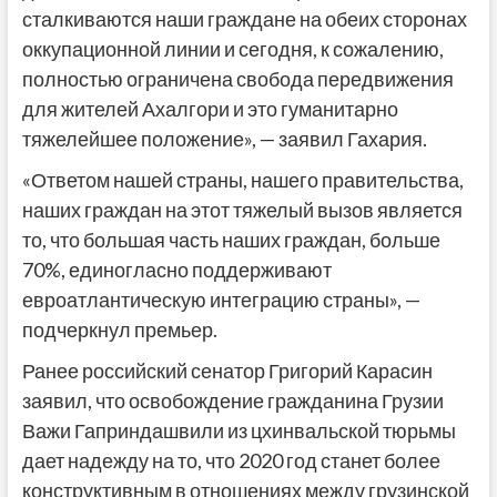
сталкиваются наши граждане на обеих сторонах
оккупационной линии и сегодня, к сожалению,
полностью ограничена свобода передвижения
для жителей Ахалгори и это гуманитарно
тяжелейшее положение», — заявил Гахария.
«Ответом нашей страны, нашего правительства,
наших граждан на этот тяжелый вызов является
то, что большая часть наших граждан, больше
70%, единогласно поддерживают
евроатлантическую интеграцию страны», —
подчеркнул премьер.
Ранее российский сенатор Григорий Карасин
заявил, что освобождение гражданина Грузии
Важи Гаприндашвили из цхинвальской тюрьмы
дает надежду на то, что 2020 год станет более
конструктивным в отношениях между грузинской