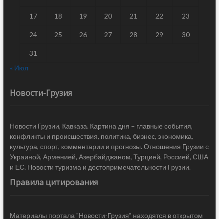
17
18
19
20
21
22
23
24
25
26
27
28
29
30
31
« Июл
Новости-Грузия
Новости Грузии, Кавказа. Картина дня – главные события,
конфликты и происшествия, политика, бизнес, экономика,
культура, спорт, комментарии и прогнозы. Отношения Грузии с
Украиной, Арменией, Азербайджаном, Турцией, Россией, США
и ЕС. Новости туризма и достопримечательности Грузии.
Правила цитирования
Материалы портала "Новости-Грузия" находятся в открытом