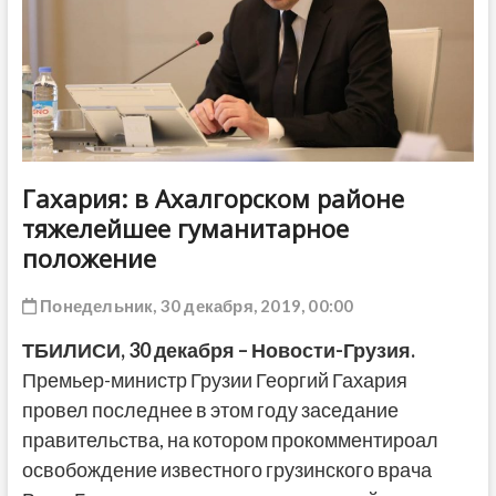
ДРУГОЕ
Гахария: в Ахалгорском районе
тяжелейшее гуманитарное
положение
Понедельник, 30 декабря, 2019, 00:00
ТБИЛИСИ, 30 декабря – Новости-Грузия.
Премьер-министр Грузии Георгий Гахария
провел последнее в этом году заседание
правительства, на котором прокомментироал
освобождение известного грузинского врача