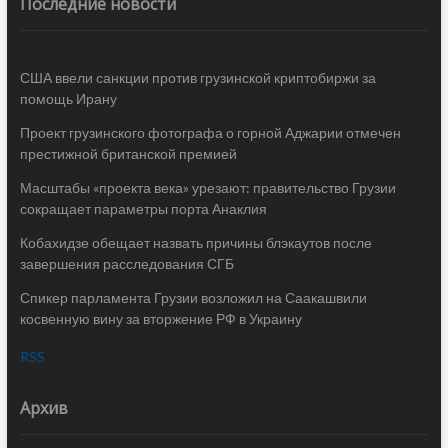
Последние новости
США ввели санкции против грузинской криптобиржи за
помощь Ирану
Проект грузинского фотографа о горной Аджарии отмечен
престижной британской премией
Масштабы «проекта века» урезают: правительство Грузии
сокращает параметры порта Анаклия
Кобахидзе обещает назвать причины блэкаутов после
завершения расследования СГБ
Спикер парламента Грузии возложил на Саакашвили
косвенную вину за вторжение РФ в Украину
RSS
Архив