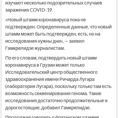
изучают несколько подозрительных случаев
заражения COVID-19.
«Новый штамм коронавируса пока не
подтвержден. Определенные данные, что новый
штамм может быть подтвержден, есть, но на
исследования нужны дни», — заявил
Гамкрелидзе журналистам.
По его словам, подтвердить новый штамм
коронавируса в Грузии может только
Исследовательский центр общественного
здравоохранения имени Ричарда Лугара
(лаборатория Лугара), поскольку только там есть
возможность секвенирования генома. Такие
исследования достаточно продолжительные и
дорогостоящие, добавил Гамкрелидзе.
Продолжая говорить о британском штамме