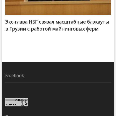
Экс-глава НБГ связал масштабные блэкауты
в Грузии с работой майнинговых ферм
Facebook