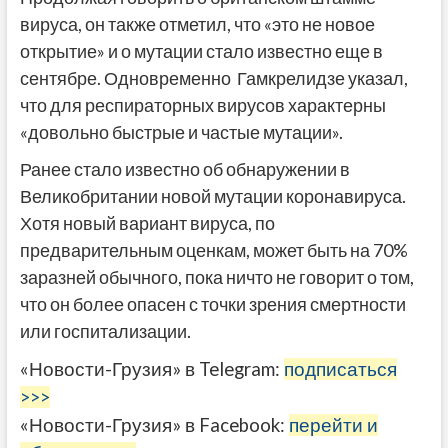
вируса, он также отметил, что «это не новое
открытие» и о мутации стало известно еще в
сентябре. Одновременно Гамкрелидзе указал,
что для респираторных вирусов характерны
«довольно быстрые и частые мутации».
Ранее стало известно об обнаружении в
Великобритании новой мутации коронавируса.
Хотя новый вариант вируса, по
предварительным оценкам, может быть на 70%
заразней обычного, пока ничто не говорит о том,
что он более опасен с точки зрения смертности
или госпитализации.
«Новости-Грузия» в Telegram:
подписаться
>>>
«Новости-Грузия» в Facebook:
перейти и