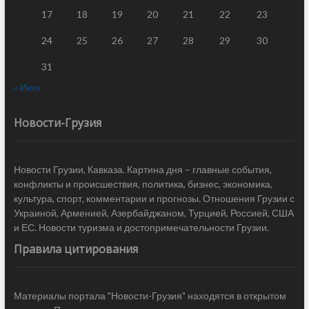
17
18
19
20
21
22
23
24
25
26
27
28
29
30
31
« Июл
Новости-Грузия
Новости Грузии, Кавказа. Картина дня – главные события,
конфликты и происшествия, политика, бизнес, экономика,
культура, спорт, комментарии и прогнозы. Отношения Грузии с
Украиной, Арменией, Азербайджаном, Турцией, Россией, США
и ЕС. Новости туризма и достопримечательности Грузии.
Правила цитирования
Материалы портала "Новости-Грузия" находятся в открытом