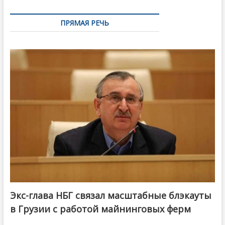
ПРЯМАЯ РЕЧЬ
Экс-глава НБГ связал масштабные блэкауты
в Грузии с работой майнинговых ферм