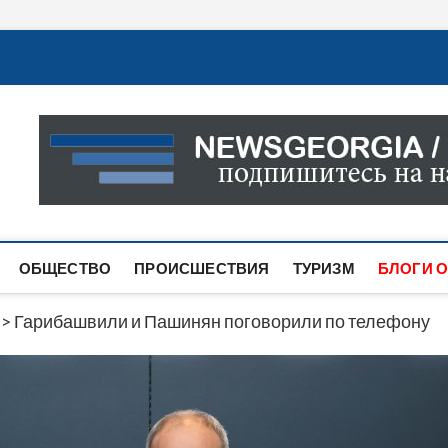
Новости Грузии
САМАЯ АКТУАЛЬНАЯ ИНФОРМАЦИЯ О СОБЫТИЯХ В 
САЙТЕ ВЫ НАЙДЕТЕ НОВОСТИ ПОЛИТИКИ, ЭКОНО
ДРУГОЕ.
ОБЩЕСТВО
ПРОИСШЕСТВИЯ
ТУРИЗМ
БЛОГИ О
>
Гарибашвили и Пашинян поговорили по телефону