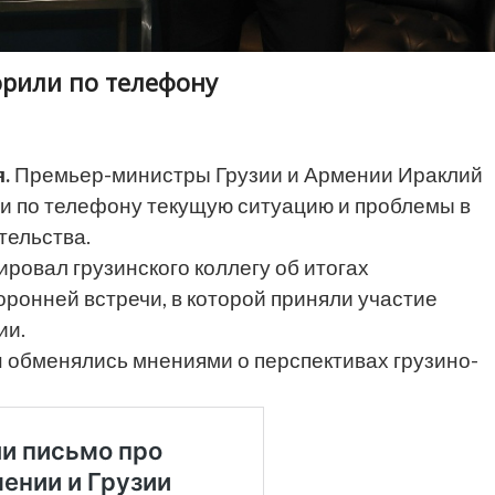
рили по телефону
.
Премьер-министры Грузии и Армении Ираклий
и по телефону текущую ситуацию и проблемы в
тельства.
овал грузинского коллегу об итогах
оронней встречи, в которой приняли участие
ии.
н
обменялись мнениями о перспективах грузино-