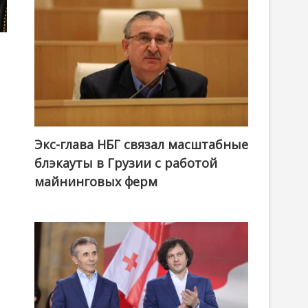
Экс-глава НБГ связал масштабные
блэкауты в Грузии с работой
майнинговых ферм