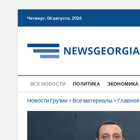
Skip
Четверг, 06 августа, 2026
to
content
ВСЕ НОВОСТИ
ПОЛИТИКА
ЭКОНОМИКА
Новости Грузии
>
Все материалы
>
Главное