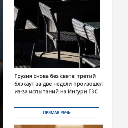
t
o
n
Грузия снова без света: третий
блэкаут за две недели произошел
из-за испытаний на Ингури ГЭС
ПРЯМАЯ РЕЧЬ