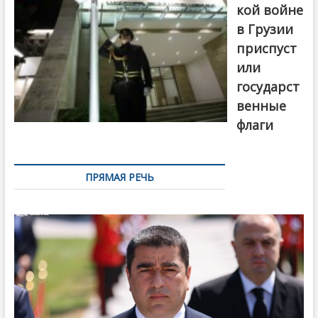
кой войне
в Грузии
приспуст
или
государст
венные
флаги
ПРЯМАЯ РЕЧЬ