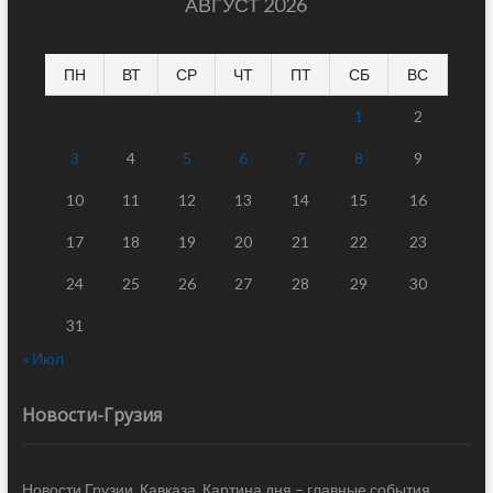
АВГУСТ 2026
ПН
ВТ
СР
ЧТ
ПТ
СБ
ВС
1
2
3
4
5
6
7
8
9
10
11
12
13
14
15
16
17
18
19
20
21
22
23
24
25
26
27
28
29
30
31
« Июл
Новости-Грузия
Новости Грузии, Кавказа. Картина дня – главные события,