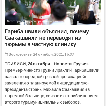
ДРУГОЕ
Фото: пресс-служба правительства Грузии
Гарибашвили объяснил, почему
Саакашвили не переводят из
тюрьмы в частную клинику
Воскресенье, 24 октября, 2021, 16:37
ТБИЛИСИ, 24 октября – Новости-Грузия.
Премьер-министр Грузии Ираклий Гарибашвили
назвал «очередной грязной провокацией»
заявления о планируемой ликвидации экс-
президента страны Михаила Саакашвили в
тюремной больнице, связав их с приближением
второго тура муниципальных выборов.