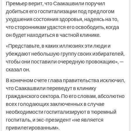
Премьер верит, что Саакашвили поручил
добиться его госпитализации под предлогом
ухудшения состояния здоровья, надеясь на то,
что сторонникам удастся его освободить, когда
он будет находиться в частной клинике.
«Представьте, в каких иллюзиях эти люди и
убеждают небольшую группу своих избирателей,
чтобы они поставили очередную провокацию», —
сказал он.
В конечном счете глава правительства исключил,
что Саакашвили переведут в клинику
гражданского сектора. По его словам, абсолютно
всех голодающих заключенных в случае
необходимости госпитализируют в тюремный
госпиталь, и экс-президент «не является
привилегированным».