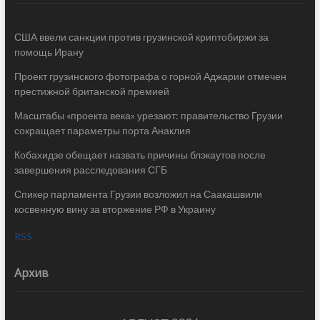
США ввели санкции против грузинской криптобиржи за
помощь Ирану
Проект грузинского фотографа о горной Аджарии отмечен
престижной британской премией
Масштабы «проекта века» урезают: правительство Грузии
сокращает параметры порта Анаклия
Кобахидзе обещает назвать причины блэкаутов после
завершения расследования СГБ
Спикер парламента Грузии возложил на Саакашвили
косвенную вину за вторжение РФ в Украину
RSS
Архив