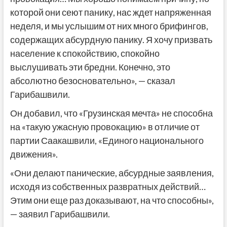
которой они сеют панику, нас ждет напряженная
неделя, и мы услышим от них много брифингов,
содержащих абсурдную панику. Я хочу призвать
население к спокойствию, спокойно
выслушивать эти бредни. Конечно, это
абсолютно безосновательно», — сказал
Гарибашвили.
Он добавил, что «Грузинская мечта» не способна
на «такую ужасную провокацию» в отличие от
партии Саакашвили, «Единого национального
движения».
«Они делают панические, абсурдные заявления,
исходя из собственных развратных действий…
Этим они еще раз доказывают, на что способны»,
— заявил Гарибашвили.