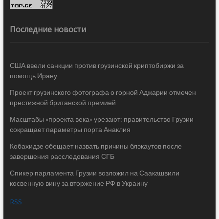
Последние новости
США ввели санкции против грузинской криптобиржи за
помощь Ирану
Проект грузинского фотографа о горной Аджарии отмечен
престижной британской премией
Масштабы «проекта века» урезают: правительство Грузии
сокращает параметры порта Анаклия
Кобахидзе обещает назвать причины блэкаутов после
завершения расследования СГБ
Спикер парламента Грузии возложил на Саакашвили
косвенную вину за вторжение РФ в Украину
RSS