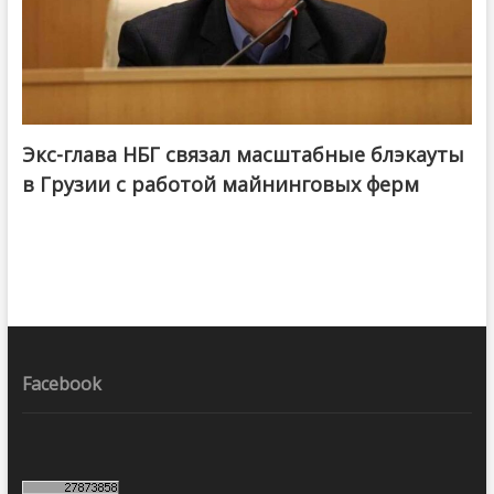
Экс-глава НБГ связал масштабные блэкауты
в Грузии с работой майнинговых ферм
Facebook