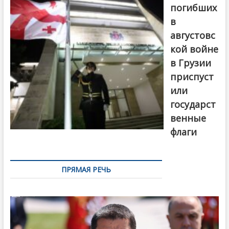
погибших
в
августовс
кой войне
в Грузии
приспуст
или
государст
венные
флаги
ПРЯМАЯ РЕЧЬ