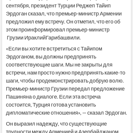
сентября, президент Турции Реджеп Тайип
Эрдоган сказал, что премьер-министр Армении
предложил ему встречу. Он отметил, что его об
этом проинформировал премьер-министр
Грузии ИраклийГарибашвили.
«Если вы хотите встретиться с Тайипом
Эрдоганом, вы должны предпринять
соответствующие шаги. Мы не закрыты для
встречи, нам просто нужно предпринять какие-то
шаги, чтобы продемонстрировать добрую волю.
Премьер-министр Грузии передал предложение
Пашиняна о диалоге. Если эта встреча
состоится, Турция готова установить
дипломатические отношения», — сказал Эрдоган.
Он выразил надежду, что существующие
трудности между Арменией и Азербайджаном