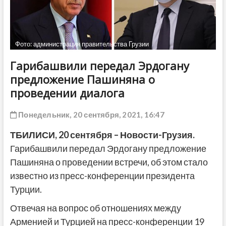
ДРУГОЕ
Фото: администрация правительства Грузии
Гарибашвили передал Эрдогану
предложение Пашиняна о
проведении диалога
Понедельник, 20 сентября, 2021, 16:47
ТБИЛИСИ,
20 сентября
– Новости-Грузия.
Гарибашвили передал Эрдогану предложение
Пашиняна о проведении встречи, об этом стало
известно из пресс-конференции президента
Турции.
Отвечая на вопрос об отношениях между
Арменией и Турцией на пресс-конференции 19