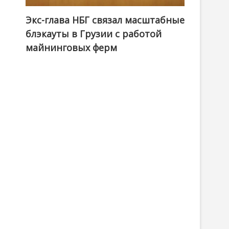
Экс-глава НБГ связал масштабные
блэкауты в Грузии с работой
майнинговых ферм