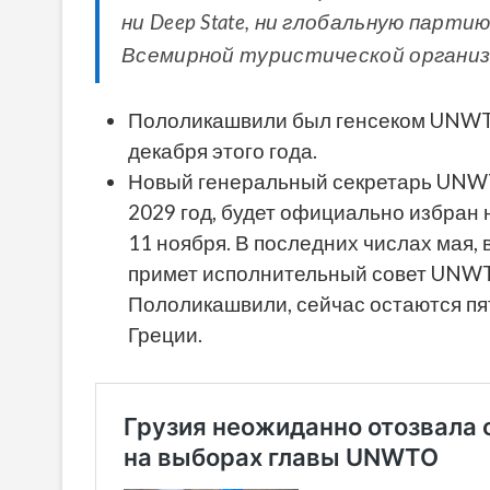
ни Deep State, ни глобальную парти
Всемирной туристической организ
Пололикашвили был генсеком UNWTO 
декабря этого года.
Новый генеральный секретарь UNWTO
2029 год, будет официально избран н
11 ноября. В последних числах мая,
примет исполнительный совет UNWT
Пололикашвили, сейчас остаются пят
Греции.