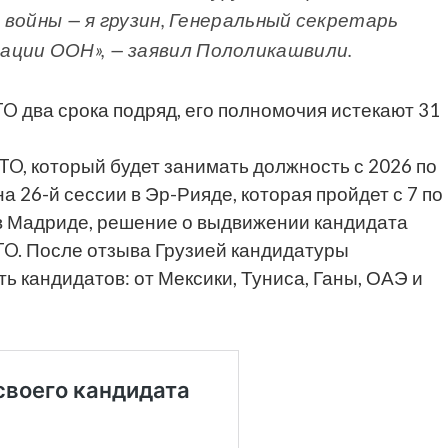
ю войны — я грузин, Генеральный секретарь
ации ООН», — заявил Пололикашвили.
два срока подряд, его полномочия истекают 31
, который будет занимать должность с 2026 по
а 26-й сессии в Эр-Рияде, которая пройдет с 7 по
 в Мадриде, решение о выдвижении кандидата
O. После отзыва Грузией кандидатуры
ь кандидатов: от Мексики, Туниса, Ганы, ОАЭ и