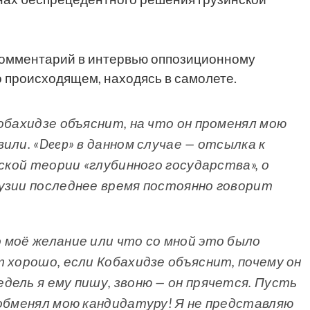
комментарий в интервью оппозиционному
 о происходящем, находясь в самолете.
обахидзе объяснит, на что он променял мою
или. «Deep» в данном случае — отсылка к
еской теории «глубинного государства», о
узии последнее время постоянно говорит
 моё желание или что со мной это было
 хорошо, если Кобахидзе объяснит, почему он
дель я ему пишу, звоню — он прячется. Пусть
 обменял мою кандидатуру! Я не представляю