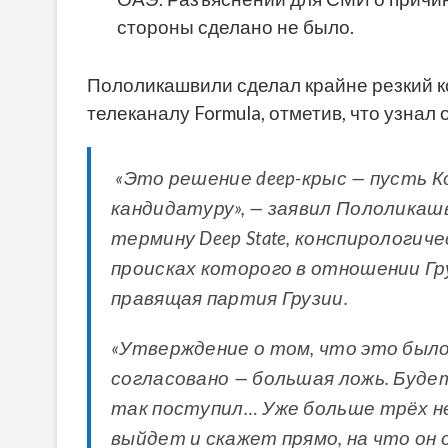
стороны сделано не было.
Пололикашвили сделал крайне резкий 
телеканалу Formula, отметив, что узнал
«Это решение deep-крыс — пусть К
кандидатуру», — заявил Пололикашв
термину Deep State, конспирологич
происках которого в отношении Гр
правящая партия Грузии.
«Утверждение о том, что это было
согласовано — большая ложь. Будет
так поступил… Уже больше трёх не
выйдет и скажет прямо, на что он