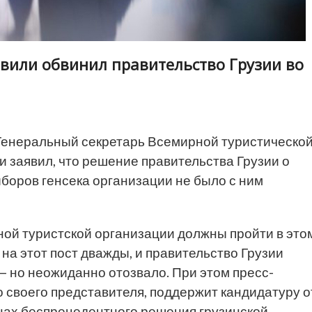
вили обвинил правительство Грузии во
Генеральный секретарь Всемирной туристическо
заявил, что решение правительства Грузии о
боров генсека организации не было с ним
ой туристской организации должны пройти в это
на этот пост дважды, и правительство Грузии
 — но неожиданно
отозвало
. При этом пресс-
о своего представителя, поддержит кандидатуру о
нах беспрецедентного решения грузинской