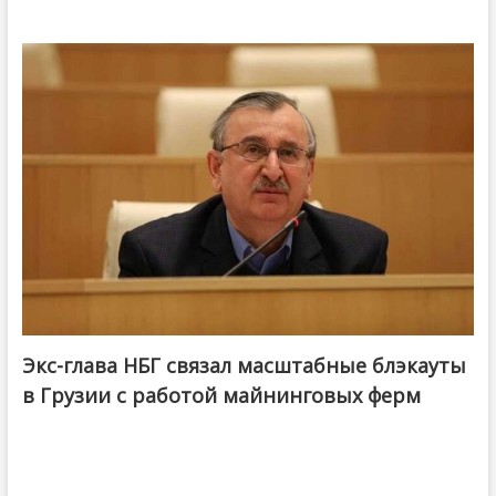
Экс-глава НБГ связал масштабные блэкауты
в Грузии с работой майнинговых ферм