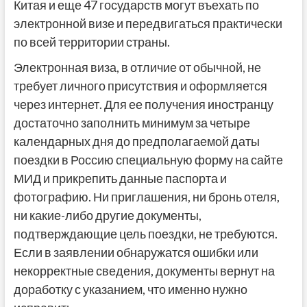
Китая и еще 47 государств могут въехать по
электронной визе и передвигаться практически
по всей территории страны.
Электронная виза, в отличие от обычной, не
требует личного присутствия и оформляется
через интернет. Для ее получения иностранцу
достаточно заполнить минимум за четыре
календарных дня до предполагаемой даты
поездки в Россию специальную форму на сайте
МИД и прикрепить данные паспорта и
фотографию. Ни приглашения, ни бронь отеля,
ни какие-либо другие документы,
подтверждающие цель поездки, не требуются.
Если в заявлении обнаружатся ошибки или
некорректные сведения, документы вернут на
доработку с указанием, что именно нужно