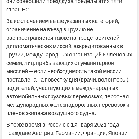
они совершили поездку за пределы этих пяти
стран ЕС.
За исключением вышеуказанных категорий,
ограничение на въезд в Грузию не
распространяется также на представителей
дипломатических миссий, аккредитованных в
Грузии, международных организаций и членов их
семей, лиц, прибывающих с гуманитарной
миссией — если необходимость такой миссии
поставлена на повестку дня (врачи, волонтеры),
водителей, участвующих в международных
автомобильных грузовых перевозках, персонал
международных железнодорожных перевозок и
членов экипажа воздушного судна.
В то же время в Россию с 1 января 2021 года
граждане Австрии, Германии, Франции, Японии,