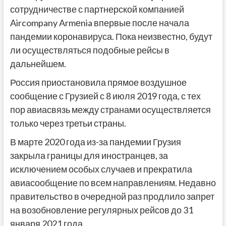
сотрудничестве с партнерской компанией
Aircompany Armеnia впервые после начала
пандемии коронавируса. Пока неизвестно, будут
ли осуществляться подобные рейсы в
дальнейшем.
Россия приостановила прямое воздушное
сообщение с Грузией с 8 июля 2019 года, с тех
пор авиасвязь между странами осуществляется
только через третьи страны.
В марте 2020 года из-за пандемии Грузия
закрыла границы для иностранцев, за
исключением особых случаев и прекратила
авиасообщение по всем направлениям. Недавно
правительство в очередной раз продлило запрет
на возобновление регулярных рейсов до 31
января 2021 года.