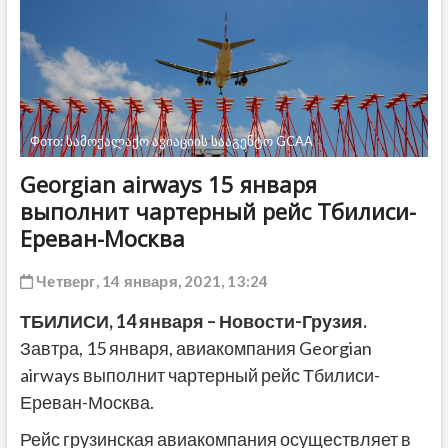
ДРУГОЕ
Фото: სამოქალაქო ავიაციის სააგენტო GCAA
Georgian airways 15 января
выполнит чартерный рейс Тбилиси-
Ереван-Москва
Четверг, 14 января, 2021, 13:24
ТБИЛИСИ,
14
января
– Новости-Грузия.
Завтра, 15 января, авиакомпания Georgian
airways выполнит чартерный рейс Тбилиси-
Ереван-Москва.
Рейс грузинская авиакомпания осуществляет в