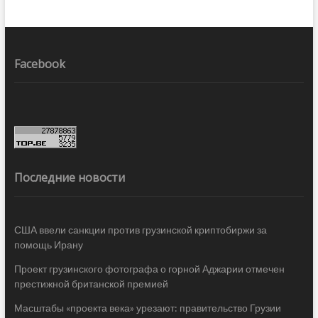
Facebook
Последние новости
США ввели санкции против грузинской криптобиржи за
помощь Ирану
Проект грузинского фотографа о горной Аджарии отмечен
престижной британской премией
Масштабы «проекта века» урезают: правительство Грузии