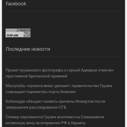
Facebook
Последние новости
Проект грузинского фотографа о горной Аджарии отмечен
престижной британской премией
Масштабы «проекта века» урезают: правительство Грузии
сокращает параметры порта Анаклия
Кобахидзе обещает назвать причины блэкаутов после
завершения расследования СГБ
Спикер парламента Грузии возложил на Саакашвили
косвенную вину за вторжение РФ в Украину