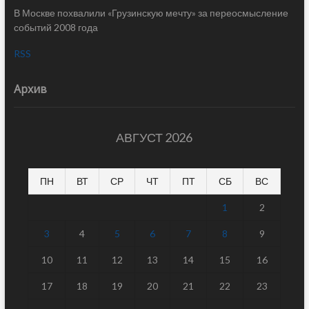
В Москве похвалили «Грузинскую мечту» за переосмысление
событий 2008 года
RSS
Архив
АВГУСТ 2026
ПН
ВТ
СР
ЧТ
ПТ
СБ
ВС
1
2
3
4
5
6
7
8
9
10
11
12
13
14
15
16
17
18
19
20
21
22
23