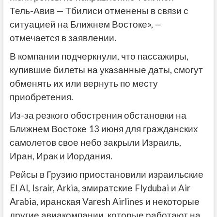
Тель-Авив — Тбилиси отменены в связи с
ситуацией на Ближнем Востоке», —
отмечается в заявлении.
В компании подчеркнули, что пассажиры,
купившие билеты на указанные даты, смогут
обменять их или вернуть по месту
приобретения.
Из-за резкого обострения обстановки на
Ближнем Востоке 13 июня для гражданских
самолетов свое небо закрыли Израиль,
Иран, Ирак и Иордания.
Рейсы в Грузию приостановили израильские
El Al, Israir, Arkia, эмиратские Flydubai и Air
Arabia, иранская Varesh Airlines и некоторые
другие авиакомпании, которые работают на