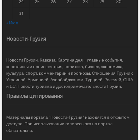
24
25
26
27
28
29
30
31
« Июл
Новости-Грузия
Новости Грузии, Кавказа. Картина дня – главные события,
конфликты и происшествия, политика, бизнес, экономика,
культура, спорт, комментарии и прогнозы. Отношения Грузии с
Украиной, Арменией, Азербайджаном, Турцией, Россией, США
и ЕС. Новости туризма и достопримечательности Грузии.
Правила цитирования
Материалы портала "Новости-Грузия" находятся в открытом
доступе. При использовании гиперссылка на портал
обязательна.