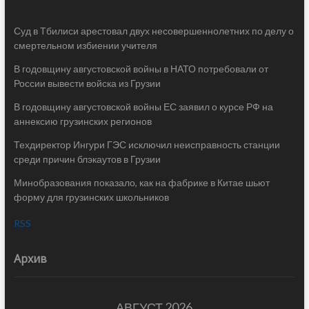
Суд в Тбилиси арестовал двух несовершеннолетних по делу о
смертельном избиении учителя
В годовщину августовской войны в НАТО потребовали от
России вывести войска из Грузии
В годовщину августовской войны ЕС заявил о курсе РФ на
аннексию грузинских регионов
Техдиректор Ингури ГЭС исключил неисправность станции
среди причин блэкаутов в Грузии
Минобразования показало, как на фабрике в Китае шьют
форму для грузинских школьников
RSS
Архив
АВГУСТ 2026