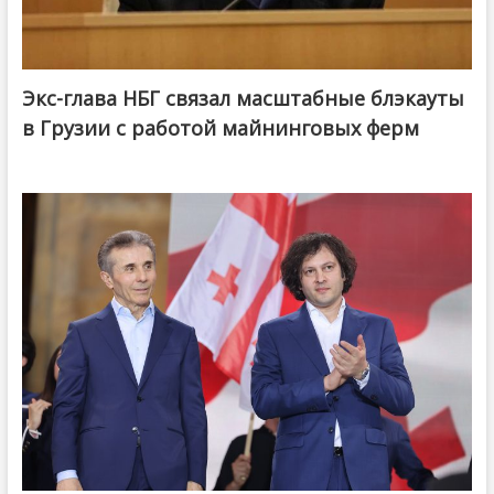
Экс-глава НБГ связал масштабные блэкауты
в Грузии с работой майнинговых ферм