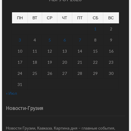
ПН
ВТ
СР
ЧТ
ПТ
СБ
ВС
1
2
3
4
5
6
7
8
9
10
11
12
13
14
15
16
17
18
19
20
21
22
23
24
25
26
27
28
29
30
31
« Июл
Новости-Грузия
Новости Грузии, Кавказа. Картина дня – главные события,