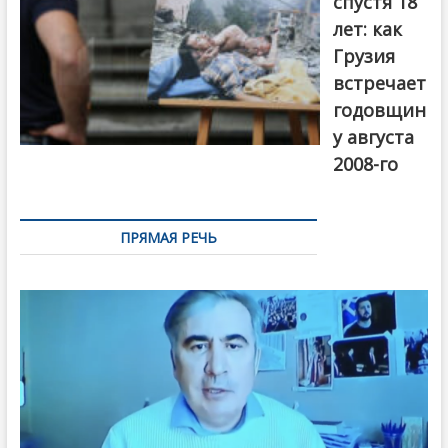
спустя 18
лет: как
Грузия
встречает
годовщин
у августа
2008-го
ПРЯМАЯ РЕЧЬ