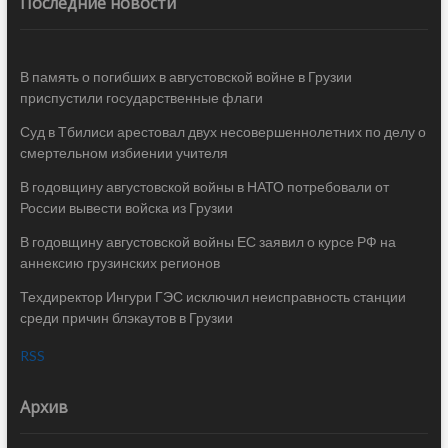
Последние новости
В память о погибших в августовской войне в Грузии
приспустили государственные флаги
Суд в Тбилиси арестовал двух несовершеннолетних по делу о
смертельном избиении учителя
В годовщину августовской войны в НАТО потребовали от
России вывести войска из Грузии
В годовщину августовской войны ЕС заявил о курсе РФ на
аннексию грузинских регионов
Техдиректор Ингури ГЭС исключил неисправность станции
среди причин блэкаутов в Грузии
RSS
Архив