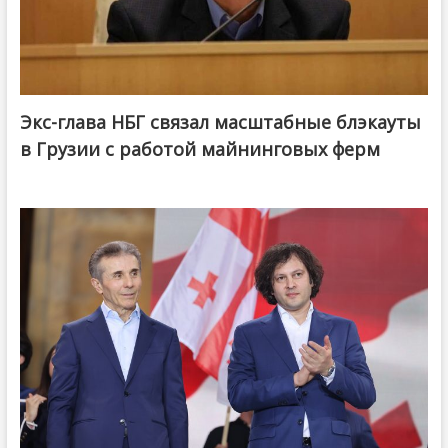
Экс-глава НБГ связал масштабные блэкауты
в Грузии с работой майнинговых ферм