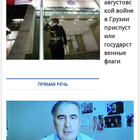
августовс
кой войне
в Грузии
приспуст
или
государст
венные
флаги
ПРЯМАЯ РЕЧЬ