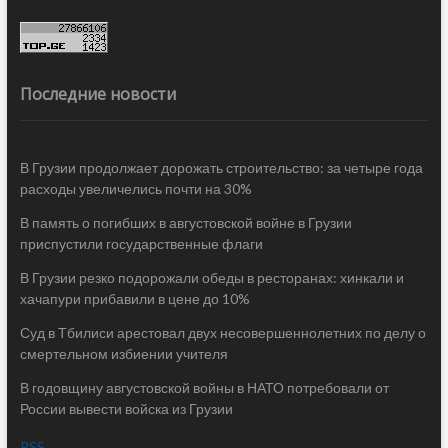
Последние новости
В Грузии продолжает дорожать строительство: за четыре года
расходы увеличелись почти на 30%
В память о погибших в августовской войне в Грузии
приспустили государственные флаги
В Грузии резко подорожали обеды в ресторанах: хинкали и
хачапури прибавили в цене до 10%
Суд в Тбилиси арестовал двух несовершеннолетних по делу о
смертельном избиении учителя
В годовщину августовской войны в НАТО потребовали от
России вывести войска из Грузии
RSS