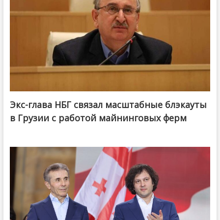
Экс-глава НБГ связал масштабные блэкауты
в Грузии с работой майнинговых ферм