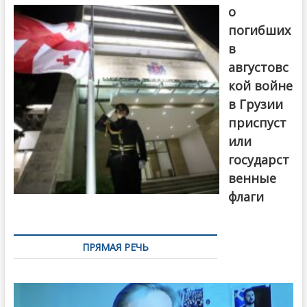
о
погибших
в
августовс
кой войне
в Грузии
приспуст
или
государст
венные
флаги
ПРЯМАЯ РЕЧЬ