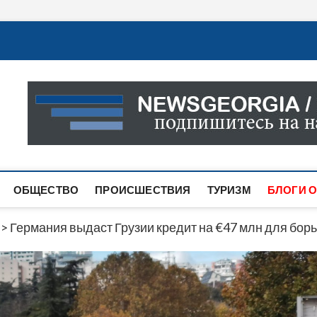
Новости Грузии
САМАЯ АКТУАЛЬНАЯ ИНФОРМАЦИЯ О СОБЫТИЯХ В 
САЙТЕ ВЫ НАЙДЕТЕ НОВОСТИ ПОЛИТИКИ, ЭКОНО
ДРУГОЕ.
ОБЩЕСТВО
ПРОИСШЕСТВИЯ
ТУРИЗМ
БЛОГИ О
>
Германия выдаст Грузии кредит на €47 млн для бор