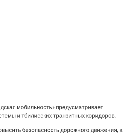
одская мобильность» предусматривает
стемы и тбилисских транзитных коридоров.
повысить безопасность дорожного движения, а