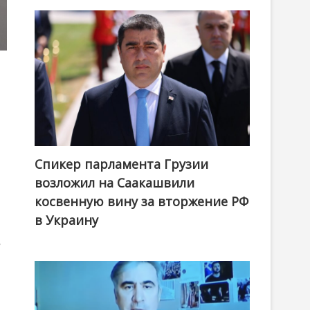
Спикер парламента Грузии
возложил на Саакашвили
косвенную вину за вторжение РФ
в Украину
в