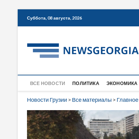
Skip
Суббота, 08 августа, 2026
to
content
ВСЕ НОВОСТИ
ПОЛИТИКА
ЭКОНОМИКА
Новости Грузии
>
Все материалы
>
Главное