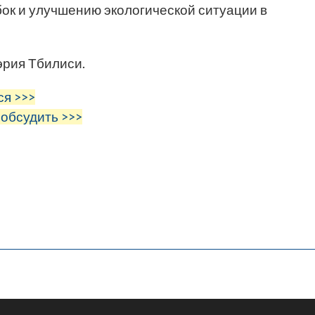
ок и улучшению экологической ситуации в
эрия Тбилиси.
ся >>>
 обсудить >>>