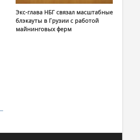
Экс-глава НБГ связал масштабные
блэкауты в Грузии с работой
майнинговых ферм