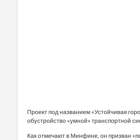
Проект под названием «Устойчивая гор
обустройство «умной» транспортной си
Как отмечают в Минфине, он призван «