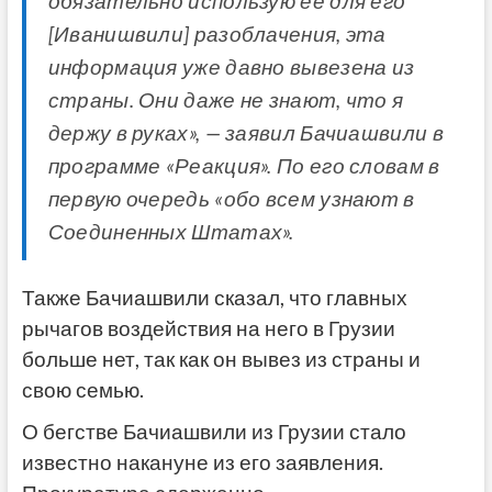
обязательно использую ее для его
[Иванишвили] разоблачения, эта
информация уже давно вывезена из
страны. Они даже не знают, что я
держу в руках», — заявил Бачиашвили в
программе «Реакция». По его словам в
первую очередь «обо всем узнают в
Соединенных Штатах».
Также Бачиашвили сказал, что главных
рычагов воздействия на него в Грузии
больше нет, так как он вывез из страны и
свою семью.
О бегстве Бачиашвили из Грузии стало
известно накануне из его заявления.