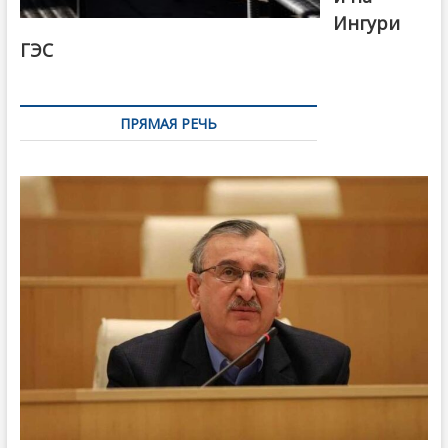
Ингури
ГЭС
ПРЯМАЯ РЕЧЬ