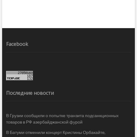
Facebook
Последние новости
В Грузии сообщили о попытке транзита подсанкционных
товаров в РФ азербайджанской фурой
В Батуми отменили концерт Кристины Орбакайте,