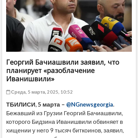
ДРУГОЕ
Георгий Бачиашвили заявил, что
планирует «разоблачение
Иванишвили»
Среда, 5 марта, 2025, 10:52
ТБИЛИСИ, 5 марта –
@NGnewsgeorgia
.
Бежавший из Грузии Георгий Бачиашвили,
которого Бидзина Иванишвили обвиняет в
хищении у него 9 тысяч биткоинов, заявил,