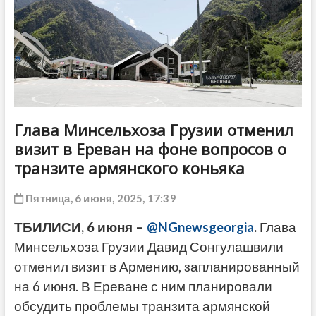
ДРУГОЕ
Глава Минсельхоза Грузии отменил
визит в Ереван на фоне вопросов о
транзите армянского коньяка
Пятница, 6 июня, 2025, 17:39
ТБИЛИСИ, 6 июня –
@NGnewsgeorgia
.
Глава
Минсельхоза Грузии Давид Сонгулашвили
отменил визит в Армению, запланированный
на 6 июня. В Ереване с ним планировали
обсудить проблемы транзита армянской