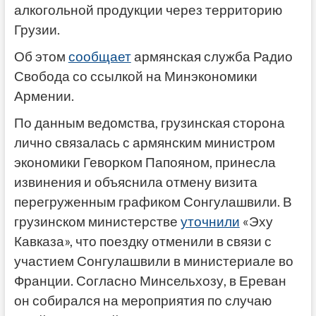
алкогольной продукции через территорию
Грузии.
Об этом
сообщает
армянская служба Радио
Свобода со ссылкой на Минэкономики
Армении.
По данным ведомства, грузинская сторона
лично связалась с армянским министром
экономики Геворком Папояном, принесла
извинения и объяснила отмену визита
перегруженным графиком Сонгулашвили. В
грузинском министерстве
уточнили
«Эху
Кавказа», что поездку отменили в связи с
участием Сонгулашвили в министериале во
Франции. Согласно Минсельхозу, в Ереван
он собирался на мероприятия по случаю