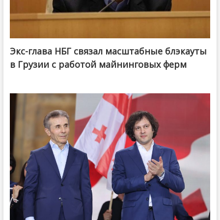
Экс-глава НБГ связал масштабные блэкауты
в Грузии с работой майнинговых ферм