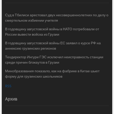
Суд в Тбилиси арестовал двух несовершеннолетних по делу о
смертельном избиении учителя
В годовщину августовской войны в НАТО потребовали от
России вывести войска из Грузии
В годовщину августовской войны ЕС заявил о курсе РФ на
аннексию грузинских регионов
Техдиректор Ингури ГЭС исключил неисправность станции
среди причин блэкаутов в Грузии
Минобразования показало, как на фабрике в Китае шьют
форму для грузинских школьников
RSS
Архив