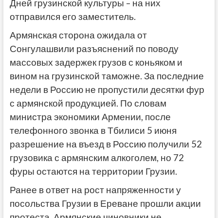
Дней грузинской культуры – на них
отправился его заместитель.
Армянская сторона ожидала от
Сонгулашвили разъяснений по поводу
массовых задержек грузов с коньяком и
вином на грузинской таможне. За последние
недели в Россию не пропустили десятки фур
с армянской продукцией. По словам
министра экономики Армении, после
телефонного звонка в Тбилиси 5 июня
разрешение на въезд в Россию получили 52
грузовика с армянским алкоголем, но 72
фуры остаются на территории Грузии.
Ранее в ответ на рост напряженности у
посольства Грузии в Ереване прошли акции
протеста. Армянские чиновники не