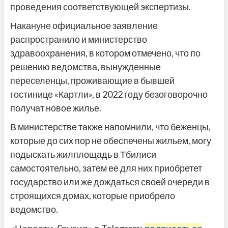
проведения соответствующей экспертизы.
Накануне официальное заявление
распространило и министерство
здравоохранения, в котором отмечено, что по
решению ведомства, вынужденные
переселенцы, проживающие в бывшей
гостинице «Картли», в 2022 году безоговорочно
получат новое жилье.
В министерстве также напомнили, что беженцы,
которые до сих пор не обеспечены жильем, могу
подыскать жилплощадь в Тбилиси
самостоятельно, затем ее для них приобретет
государство или же дождаться своей очереди в
строящихся домах, которые приобрело
ведомство.