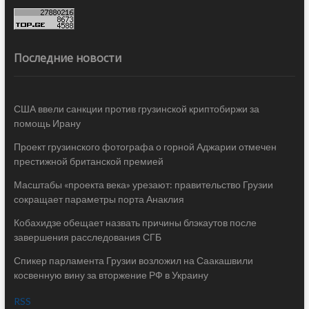
Последние новости
США ввели санкции против грузинской криптобиржи за
помощь Ирану
Проект грузинского фотографа о горной Аджарии отмечен
престижной британской премией
Масштабы «проекта века» урезают: правительство Грузии
сокращает параметры порта Анаклия
Кобахидзе обещает назвать причины блэкаутов после
завершения расследования СГБ
Спикер парламента Грузии возложил на Саакашвили
косвенную вину за вторжение РФ в Украину
RSS