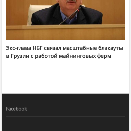
Экс-глава НБГ связал масштабные блэкауты
в Грузии с работой майнинговых ферм
Facebook