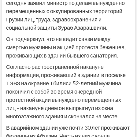
сегодня заявил министр по делам вынужденно
перемещенных с оккупированных территорий
Грузии лиц, труда, здравоохранения и
социальной защиты Зураб Азарашвили.
Он подчеркнул, что не видит связи между
смертью мужчины и акцией протеста беженцев,
проживающих в здании бывшего санатория.
Согласно распространенной накануне
информации, проживавший в здании в поселке
ТЭВЗ на окраине Тбилиси 52-летний мужчина
покончил с собой во время очередной
протестной акции вынуждено перемещенных
лиц – накануне днем он выпрыгнул из окна
многоэтажного здания и скончался на месте.
В аварийном здании уже почти 30 лет проживают
беженцы из Абхазии. Часть их них с конца