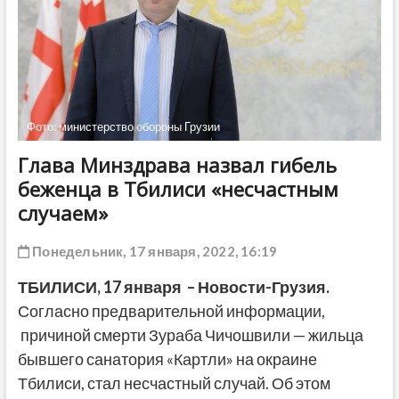
ДРУГОЕ
Фото: министерство обороны Грузии
Глава Минздрава назвал гибель
беженца в Тбилиси «несчастным
случаем»
Понедельник, 17 января, 2022, 16:19
ТБИЛИСИ,
17 января
– Новости-Грузия.
Согласно предварительной информации,
причиной смерти Зураба Чичошвили — жильца
бывшего санатория «Картли» на окраине
Тбилиси, стал несчастный случай. Об этом