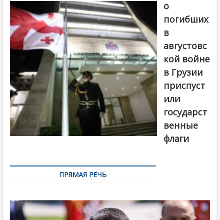
о
погибших
в
августовс
кой войне
в Грузии
приспуст
или
государст
венные
флаги
ПРЯМАЯ РЕЧЬ