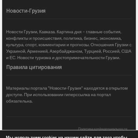
Новости-Грузия
Новости Грузии, Кавказа. Картина дня – главные события,
конфликты и происшествия, политика, бизнес, экономика,
культура, спорт, комментарии и прогнозы. Отношения Грузии с
Украиной, Арменией, Азербайджаном, Турцией, Россией, США
и ЕС. Новости туризма и достопримечательности Грузии.
Правила цитирования
Материалы портала "Новости-Грузия" находятся в открытом
доступе. При использовании гиперссылка на портал
обязательна.
Политика конфиденциальности
Мы используем cookies на нашем сайте для того чтобы