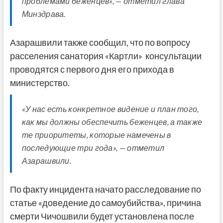
проблемами беженцев», — отметил глава
Минздрава.
Азарашвили также сообщил, что по вопросу
расселения санатория «Картли» консультации
проводятся с первого дня его прихода в
министерство.
«У нас есть конкретное видение и план того,
как мы должны обеспечить беженцев, а также
те приоритеты, которые намечены в
последующие три года», — отметил
Азарашвили.
По факту инцидента начато расследование по
статье «доведение до самоубийства», причина
смерти Чичошвили будет установлена после