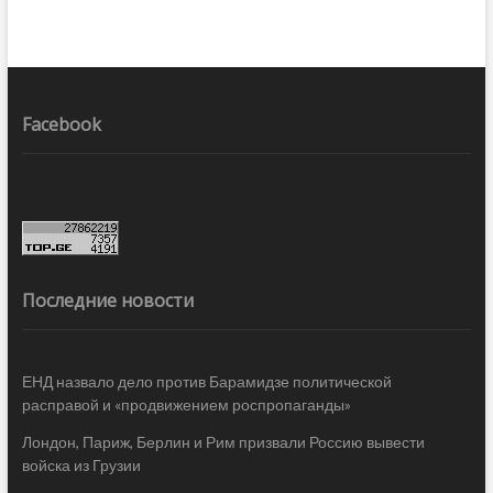
Facebook
Последние новости
ЕНД назвало дело против Барамидзе политической
расправой и «продвижением роспропаганды»
Лондон, Париж, Берлин и Рим призвали Россию вывести
войска из Грузии