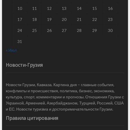
10
11
12
13
14
15
16
17
18
19
20
21
22
23
24
25
26
27
28
29
30
31
« Июл
Новости-Грузия
Новости Грузии, Кавказа. Картина дня – главные события,
конфликты и происшествия, политика, бизнес, экономика,
культура, спорт, комментарии и прогнозы. Отношения Грузии с
Украиной, Арменией, Азербайджаном, Турцией, Россией, США
и ЕС. Новости туризма и достопримечательности Грузии.
Правила цитирования