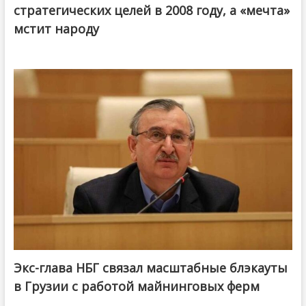
стратегических целей в 2008 году, а «мечта»
мстит народу
Экс-глава НБГ связал масштабные блэкауты
в Грузии с работой майнинговых ферм