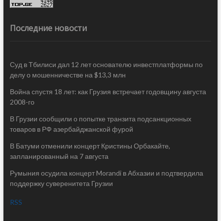
Последние новости
Суд в Тбилиси дал 12 лет основателю инвестплатформы по
делу о мошенничестве на $13,3 млн
Война спустя 18 лет: как Грузия встречает годовщину августа
2008-го
В Грузии сообщили о попытке транзита подсанкционных
товаров в РФ азербайджанской фурой
В Батуми отменили концерт Кристины Орбакайте,
запланированный на 7 августа
Румыния осудила концерт Morandi в Абхазии и подтвердила
поддержку суверенитета Грузии
RSS