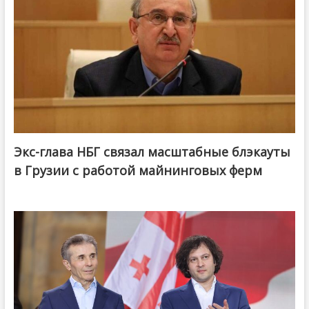
Экс-глава НБГ связал масштабные блэкауты
в Грузии с работой майнинговых ферм