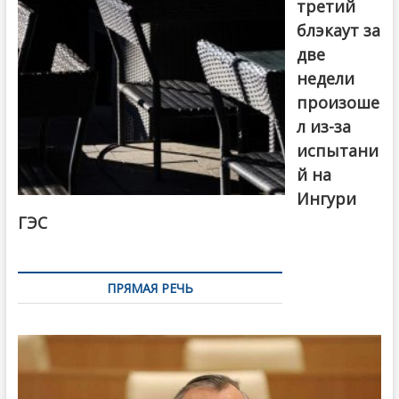
третий
блэкаут за
две
недели
произоше
л из-за
испытани
й на
Ингури
ГЭС
ПРЯМАЯ РЕЧЬ