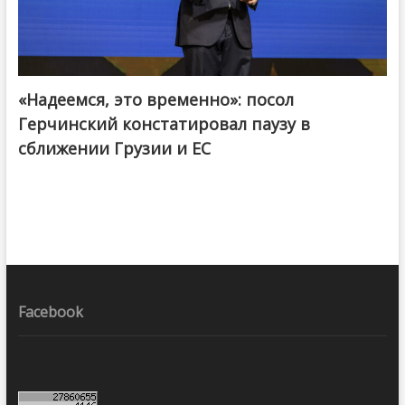
«Надеемся, это временно»: посол
Герчинский констатировал паузу в
сближении Грузии и ЕС
Facebook