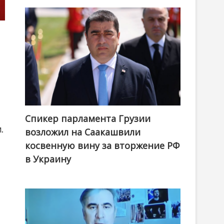
и
Спикер парламента Грузии
.
возложил на Саакашвили
косвенную вину за вторжение РФ
в Украину