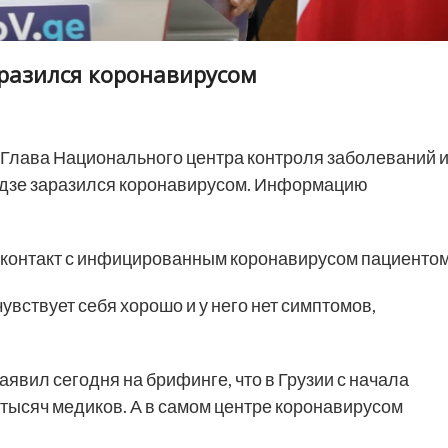
аразился коронавирусом
Глава Национального центра контроля заболеваний 
дзе заразился коронавирусом. Информацию
 контакт с инфицированным коронавирусом пациентом
увствует себя хорошо и у него нет симптомов,
явил сегодня на брифинге, что в Грузии с начала
тысяч медиков. А в самом центре коронавирусом