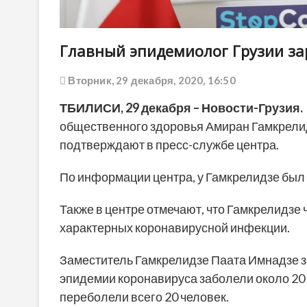
Главный эпидемиолог Грузии з
Вторник, 29 декабря, 2020, 16:50
ТБИЛИСИ, 29 декабря – Новости-Грузия.
общественного здоровья Амиран Гамкрели
подтверждают в пресс-службе центра.
По информации центра, у Гамкрелидзе был
Также в центре отмечают, что Гамкрелидзе ч
характерных коронавирусной инфекции.
Заместитель Гамкрелидзе Паата Имнадзе за
эпидемии коронавируса заболели около 20 
переболели всего 20 человек.