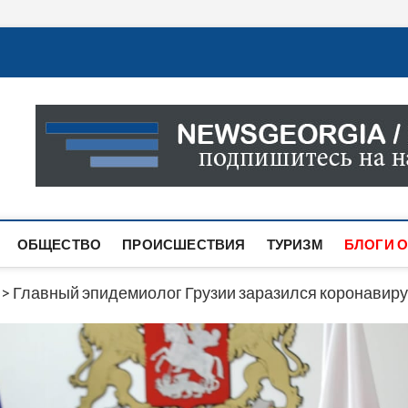
Новости Грузии
САМАЯ АКТУАЛЬНАЯ ИНФОРМАЦИЯ О СОБЫТИЯХ В 
САЙТЕ ВЫ НАЙДЕТЕ НОВОСТИ ПОЛИТИКИ, ЭКОНО
ДРУГОЕ.
ОБЩЕСТВО
ПРОИСШЕСТВИЯ
ТУРИЗМ
БЛОГИ О
>
Главный эпидемиолог Грузии заразился коронавир