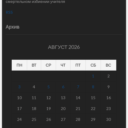
смертельном избиении учителя
RSS
Архив
АВГУСТ 2026
ПН
ВТ
СР
ЧТ
ПТ
СБ
ВС
1
2
3
4
5
6
7
8
9
10
11
12
13
14
15
16
17
18
19
20
21
22
23
24
25
26
27
28
29
30