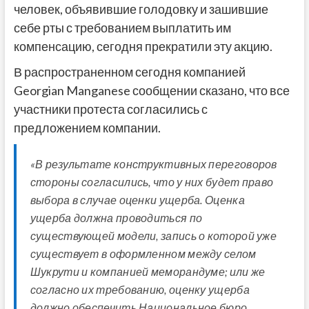
человек, объявившие голодовку и зашившие
себе рты с требованием выплатить им
компенсацию, сегодня прекратили эту акцию.
В распространенном сегодня компанией
Georgian Manganese сообщении сказано, что все
участники протеста согласились с
предложением компании.
«В результате конструктивных переговоров
стороны согласились, что у них будет право
выбора в случае оценки ущерба. Оценка
ущерба должна проводиться по
существующей модели, запись о которой уже
существует в оформленном между селом
Шукрути и компанией меморандуме; или же
согласно их требованию, оценку ущерба
должно обеспечить Национальное бюро