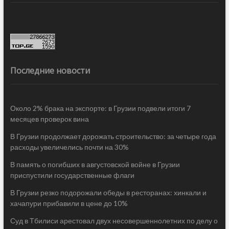
Последние новости
Около 2% брака на экспорте: в Грузии подвели итоги 7
месяцев проверок вина
В Грузии продолжает дорожать строительство: за четыре года
расходы увеличелись почти на 30%
В память о погибших в августовской войне в Грузии
приспустили государственные флаги
В Грузии резко подорожали обеды в ресторанах: хинкали и
хачапури прибавили в цене до 10%
Суд в Тбилиси арестовал двух несовершеннолетних по делу о