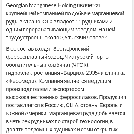
Georgian Manganese Holding является
крупнейшей компанией по добыче марганцевой
руды в стране. Она владеет 11 рудниками и
одним перерабатывающим заводом. На ней
трудоустроены около 3,5 тысячи человек.
В ее состав входят Зестафонский
ферросплавный завод, Чиатурский горно-
обогатительный комбинат (ЧГОК),
гидроэлектростанция «Варцихе 2005» и клиника
«Феромеди». Компания является ведущим
производителем и экспортером
высококачественных ферросплавов. Продукция
поставляется в Россию, США, страны Европы и
Южной Америки. Марганцевая руда добывается
в четырех рудниках по старой технологии, в
девяти подземных рудниках и семи открытых