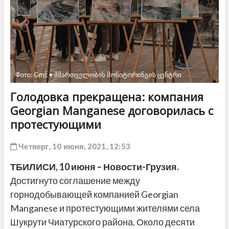
ДРУГОЕ
Фото: Gmc • მმართველობის მონიტორინგის ცენტრი
Голодовка прекращена: компания
Georgian Manganese договорилась с
протестующими
Четверг, 10 июня, 2021, 12:53
ТБИЛИСИ,
10 июня
– Новости-Грузия.
Достигнуто соглашение между
горнодобывающей компанией Georgian
Manganese и протестующими жителями села
Шукрути Чиатурского района. Около десяти