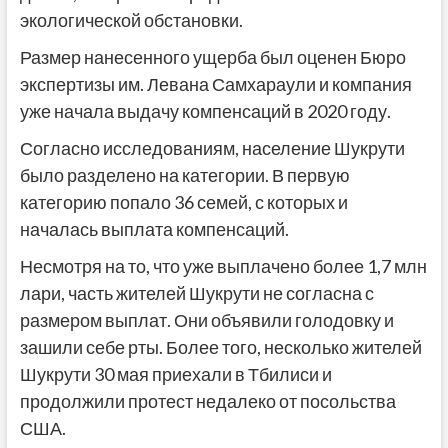
экологической обстановки.
Размер нанесенного ущерба был оценен Бюро
экспертизы им. Левана Самхараули и компания
уже начала выдачу компенсаций в 2020 году.
Согласно исследованиям, население Шукрути
было разделено на категории. В первую
категорию попало 36 семей, с которых и
началась выплата компенсаций.
Несмотря на то, что уже выплачено более 1,7 млн
лари, часть жителей Шукрути не согласна с
размером выплат. Они объявили голодовку и
зашили себе рты. Более того, несколько жителей
Шукрути 30 мая приехали в Тбилиси и
продолжили протест недалеко от посольства
США.