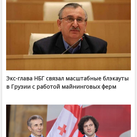
Экс-глава НБГ связал масштабные блэкауты
в Грузии с работой майнинговых ферм