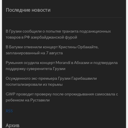
Последние новости
В Грузии сообщили о попытке транзита подсанкционных
товаров в РФ азербайджанской фурой
В Батуми отменили концерт Кристины Орбакайте,
запланированный на 7 августа
Румыния осудила концерт Morandi в Абхазии и подтвердила
поддержку суверенитета Грузии
Осужденного экс-премьера Грузии Гарибашвили
госпитализировали из тюрьмы
GWP проводит проверку после опрокидывания самосвала с
ребенком на Руставели
RSS
Архив