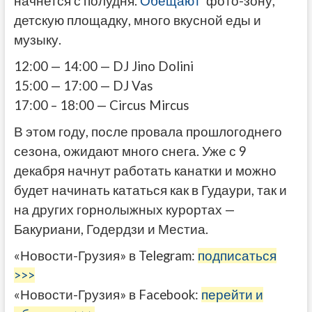
начнется с полудня.
Обещают
фото-зону,
детскую площадку, много вкусной еды и
музыку.
12:00 — 14:00 — DJ Jino Dolini
15:00 — 17:00 — DJ Vas
17:00 – 18:00 — Circus Mircus
В этом году, после провала прошлогоднего
сезона, ожидают много снега. Уже с 9
декабря начнут работать канатки и можно
будет начинать кататься как в Гудаури, так и
на других горнолыжных курортах —
Бакуриани, Годердзи и Местиа.
«Новости-Грузия» в Telegram:
подписаться
>>>
«Новости-Грузия» в Facebook:
перейти и