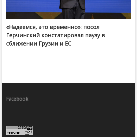
«Надеемся, это временно»: посол
Герчинский констатировал паузу в
сближении Грузии и ЕС
Facebook