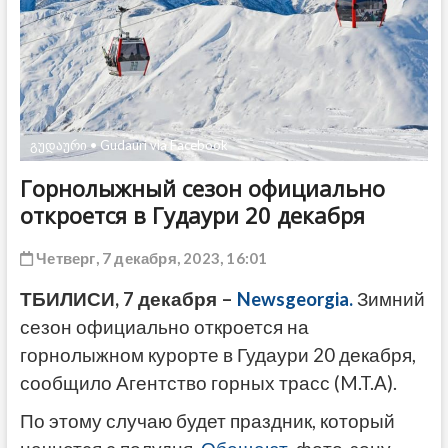
ДРУГОЕ
გუდაური • Gudauri via Facebook
Горнолыжный сезон официально
откроется в Гудаури 20 декабря
Четверг, 7 декабря, 2023, 16:01
ТБИЛИСИ, 7 декабря –
Newsgeorgia.
Зимний
сезон официально откроется на
горнолыжном курорте в Гудаури 20 декабря,
сообщило Агентство горных трасс (M.T.A).
По этому случаю будет праздник, который