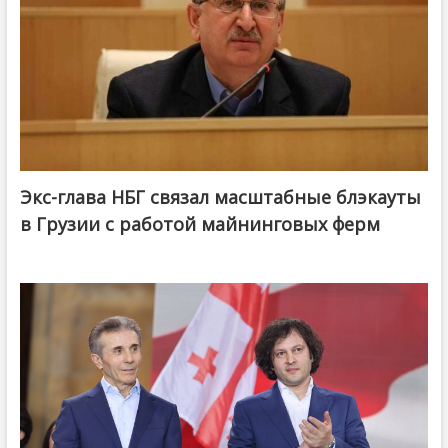
Экс-глава НБГ связал масштабные блэкауты
в Грузии с работой майнинговых ферм