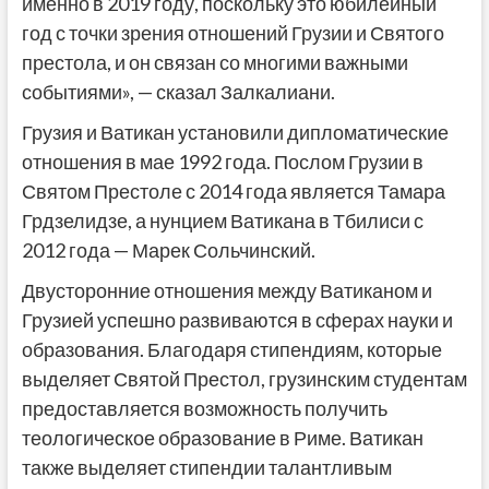
именно в 2019 году, поскольку это юбилейный
год с точки зрения отношений Грузии и Святого
престола, и он связан со многими важными
событиями», — сказал Залкалиани.
Грузия и Ватикан установили дипломатические
отношения в мае 1992 года. Послом Грузии в
Святом Престоле с 2014 года является Тамара
Грдзелидзе, а нунцием Ватикана в Тбилиси с
2012 года — Марек Сольчинский.
Двусторонние отношения между Ватиканом и
Грузией успешно развиваются в сферах науки и
образования. Благодаря стипендиям, которые
выделяет Святой Престол, грузинским студентам
предоставляется возможность получить
теологическое образование в Риме. Ватикан
также выделяет стипендии талантливым