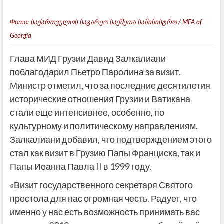
Фото:
საქართველოს საგარეო საქმეთა სამინისტრო / MFA of
Georgia
Глава МИД Грузии Давид Залкалиани
поблагодарил Пьетро Паролина за визит.
Министр отметил, что за последние десятилетия
исторические отношения Грузии и Ватикана
стали еще интенсивнее, особенно, по
культурному и политическому направлениям.
Залкалиани добавил, что подтверждением этого
стал как визит в Грузию Папы Франциска, так и
Папы Иоанна Павла II в 1999 году.
«Визит государственного секретаря Святого
престола для нас огромная честь. Радует, что
именно у нас есть возможность принимать вас