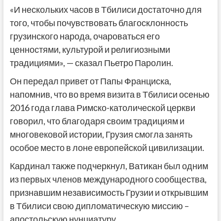
«И нескольких часов в Тбилиси достаточно для
того, чтобы почувствовать благосклонность
грузинского народа, очароваться его
ценностями, культурой и религиозными
традициями», — сказал Пьетро Паролин.
Он передал привет от Папы Франциска,
напомнив, что во время визита в Тбилиси осенью
2016 года глава Римско-католической церкви
говорил, что благодаря своим традициям и
многовековой истории, Грузия смогла занять
особое место в лоне европейской цивилизации.
Кардинал также подчеркнул, Ватикан был одним
из первых членов международного сообщества,
признавшим независимость Грузии и открывшим
в Тбилиси свою дипломатическую миссию –
апостольскую нунциатуру.