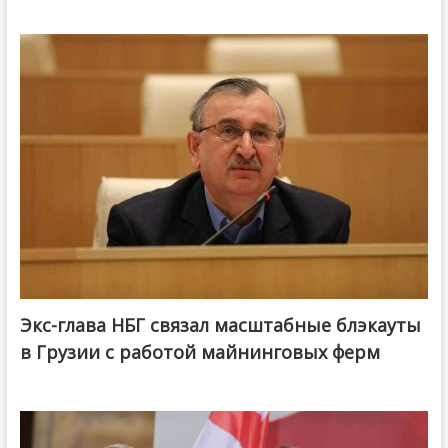
Экс-глава НБГ связал масштабные блэкауты
в Грузии с работой майнинговых ферм