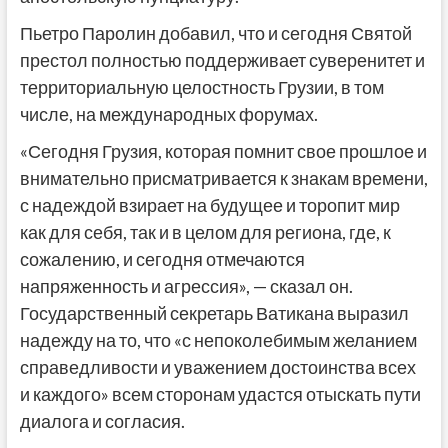
Пьетро Паролин добавил, что и сегодня Святой
престол полностью поддерживает суверенитет и
территориальную целостность Грузии, в том
числе, на международных форумах.
«Сегодня Грузия, которая помнит свое прошлое и
внимательно присматривается к знакам времени,
с надеждой взирает на будущее и торопит мир
как для себя, так и в целом для региона, где, к
сожалению, и сегодня отмечаются
напряженность и агрессия», — сказал он.
Государственный секретарь Ватикана выразил
надежду на то, что «с непоколебимым желанием
справедливости и уважением достоинства всех
и каждого» всем сторонам удастся отыскать пути
диалога и согласия.