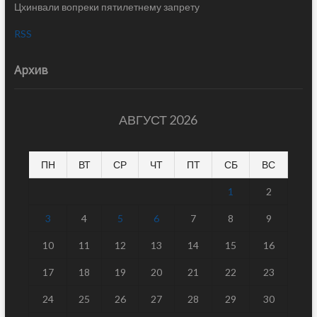
Цхинвали вопреки пятилетнему запрету
RSS
Архив
АВГУСТ 2026
ПН
ВТ
СР
ЧТ
ПТ
СБ
ВС
1
2
3
4
5
6
7
8
9
10
11
12
13
14
15
16
17
18
19
20
21
22
23
24
25
26
27
28
29
30