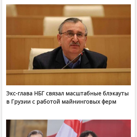
Экс-глава НБГ связал масштабные блэкауты
в Грузии с работой майнинговых ферм