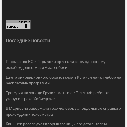
Последние новости
Посольства ЕС и Германии призвали к немедленному
освобождению Мзии Амаглобели
Центр инновационного образования в Кутаиси начал набор на
бесплатные программы
Трагедия на западе Грузии: мать и ее 7-летний ребенок
утонули в реке Хобисцкали
В Марнеули задержали трех человек за поддельные справки о
прохождении техосмотра
Кишинев расследует прорыв границы представителем