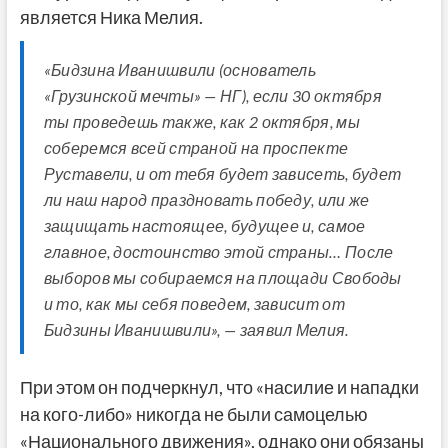
является Ника Мелия.
«Бидзина Иванишвили (основатель
«Грузинской мечты» — НГ), если 30 октября
ты проведешь также, как 2 октября, мы
соберемся всей страной на проспекте
Руставели, и от тебя будет зависеть, будет
ли наш народ праздновать победу, или же
защищать настоящее, будущее и, самое
главное, достоинство этой страны… После
выборов мы собираемся на площади Свободы
и то, как мы себя поведем, зависит от
Бидзины Иванишвили», — заявил Мелия.
При этом он подчеркнул, что «насилие и нападки
на кого-либо» никогда не были самоцелью
«Национального движения», однако они обязаны