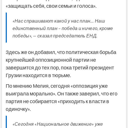
«защищать себя, свои семьи и голоса».
«Нас спрашивают какой у нас план… Наш
единственный план – победа и ничего, кроме
победы», — сказал председатель ЕНД.
Здесь же он добавил, что политическая борьба
крупнейшей оппозиционной партии не
завершится до тех пор, пока третий президент
Грузии находится в тюрьме.
По мнению Мелия, сегодня «оппозиция уже
выиграла морально». Он также заверил, что его
партия не собирается «приходить к власти в
одиночку».
«Сегодня «Национальное движение» уже