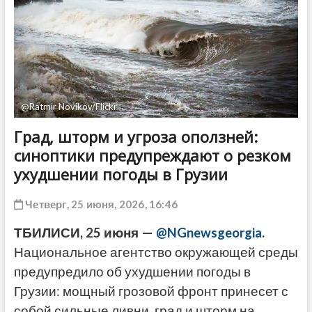
ДРУГОЕ
@Ratmir Novikov/Flickr
Град, шторм и угроза оползней:
синоптики предупреждают о резком
ухудшении погоды в Грузии
Четверг, 25 июня, 2026, 16:46
ТБИЛИСИ, 25 июня —
@NGnewsgeorgia
.
Национальное агентство окружающей среды
предупредило об ухудшении погоды в
Грузии: мощный грозовой фронт принесет с
собой сильные ливни, град и шторм на