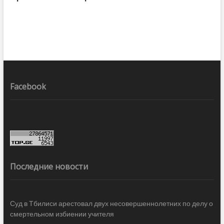
Facebook
Последние новости
Суд в Тбилиси арестовал двух несовершеннолетних по делу о
смертельном избиении учителя