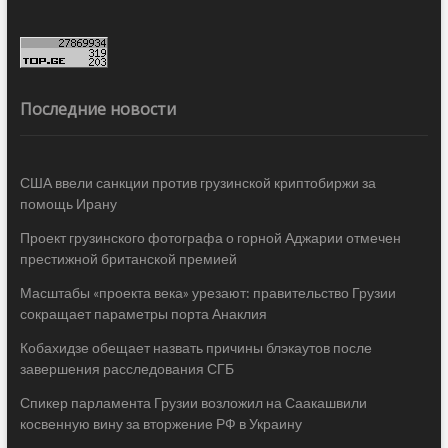
Последние новости
США ввели санкции против грузинской криптобиржи за
помощь Ирану
Проект грузинского фотографа о горной Аджарии отмечен
престижной британской премией
Масштабы «проекта века» урезают: правительство Грузии
сокращает параметры порта Анаклия
Кобахидзе обещает назвать причины блэкаутов после
завершения расследования СГБ
Спикер парламента Грузии возложил на Саакашвили
косвенную вину за вторжение РФ в Украину