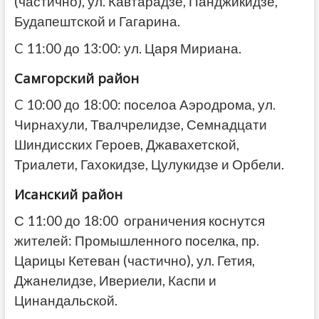
(частично), ул. Кавтарадзе, Панджикидзе,
Будапештской и Гагарина.
C 11:00 до 13:00: ул. Царя Мириана.
Самгорский район
C 10:00 до 18:00: поселоа Аэродрома, ул.
Чирнахули, Твалчрелидзе, Семнадцати
Шиндисских Героев, Джавахетской,
Триалети, Гахокидзе, Цулукидзе и Орбели.
Исанский район
С 11:00 до 18:00 ограничения коснутся
жителей: Промышленного поселка, пр.
Царицы Кетеван (частично), ул. Гетия,
Джанелидзе, Ивериели, Каспи и
Цинандальской.