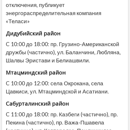
отключения, публикует
энергораспределительная компания
«Теласи»
Дидубийский район
C 10:00 до 18:00: пр. Грузино-Американской
дружбы (частично), ул. Баланчини, Любляна,
Шалвы Эристави и Белиашвили.
Мтацминдский район
C 10:00 до 12:00: села Окрокана, села
Цавкиси, ул. Мтацминдской и Асатиани.
Сабурталинский район
C 11:00 до 18:00: пр. Казбеги (частично), пр.
Пекина (частично), пр. Важа-Пшавела