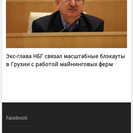
Экс-глава НБГ связал масштабные блэкауты
в Грузии с работой майнинговых ферм
Facebook