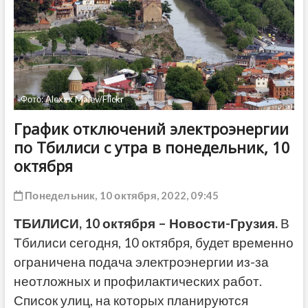
ДРУГОЕ
Фото: Alexxx Malev/Flickr
График отключений электроэнергии
по Тбилиси с утра в понедельник, 10
октября
Понедельник, 10 октября, 2022, 09:45
ТБИЛИСИ, 10 октября – Новости-Грузия.
В
Тбилиси сегодня, 10 октября, будет временно
ограничена подача электроэнергии из-за
неотложных и профилактических работ.
Список улиц, на которых планируются