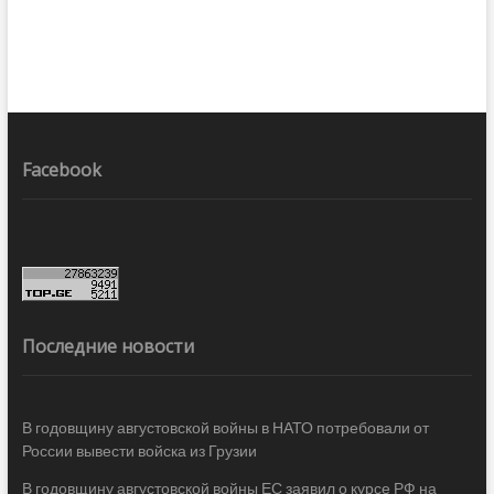
Facebook
Последние новости
В годовщину августовской войны в НАТО потребовали от
России вывести войска из Грузии
В годовщину августовской войны ЕС заявил о курсе РФ на