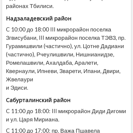
районах Тбилиси.
Надзаладевский район
C 10:00 до 18:00 III микрорайон поселка
Згвисубани, III микрорайон поселка ТЭВЗ, пр.
Гурамишвили (частично), ул. Цотне Дадиани
(частично), Рчеулишвили, Нишнианидзе,
Ромелашвили, Ахалдаба, Аралети,
Квернаули, Ипневи, Зварети, Ипани, Двири,
Жвелаури
и Эдиси.
Сабурталинский район
C 11:00 до 18:00: III микрорайон Диди Дигоми
и ул. Царя Мириана.
C 11:00 до 17:00: пр. Важа Пшавела