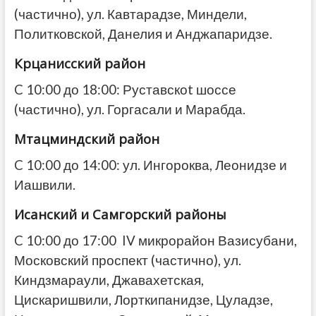
(частично), ул. Кавтарадзе, Миндели,
Политковской, Данелия и Анджапаридзе.
Крцанисский район
C 10:00 до 18:00: Руставскоt шоссе
(частично), ул. Горгасали и Марабда.
Мтацминдский район
C 10:00 до 14:00: ул. Ингороква, Леонидзе и
Иашвили.
Исанский и Самгорский районы
C 10:00 до 17:00 IV микрорайон Вазисубани,
Московский проспект (частично), ул.
Киндзмараули, Джавахетская,
Цискаришвили, Лорткипанидзе, Цуладзе,